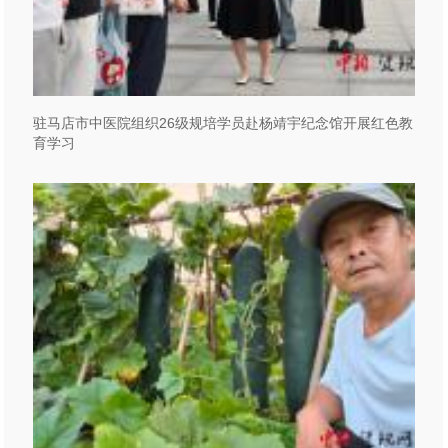
驻马店市中医院组织26级规培学员赴杨靖宇纪念馆开展红色教
育学习