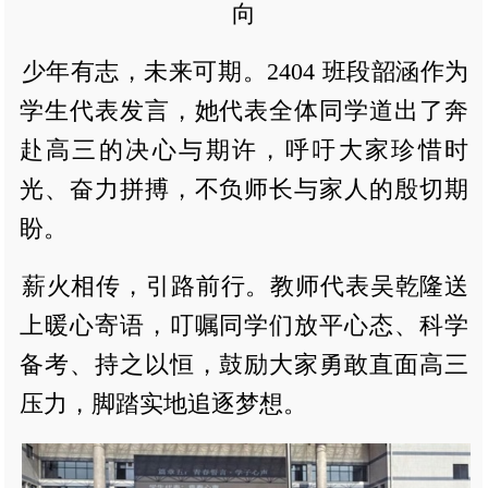
向
少年有志，未来可期。2404 班段韶涵作为
学生代表发言，她代表全体同学道出了奔
赴高三的决心与期许，呼吁大家珍惜时
光、奋力拼搏，不负师长与家人的殷切期
盼。
薪火相传，引路前行。教师代表吴乾隆送
上暖心寄语，叮嘱同学们放平心态、科学
备考、持之以恒，鼓励大家勇敢直面高三
压力，脚踏实地追逐梦想。