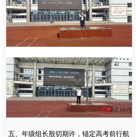
五、年级组长殷切期许，锚定高考前行航