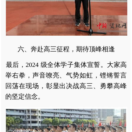
六、奔赴高三征程，期待顶峰相逢
最后，2024 级全体学子集体宣誓。大家高
举右拳，声音嘹亮、气势如虹，铿锵誓言
回荡在现场，彰显出决战高三、勇攀高峰
的坚定信念。