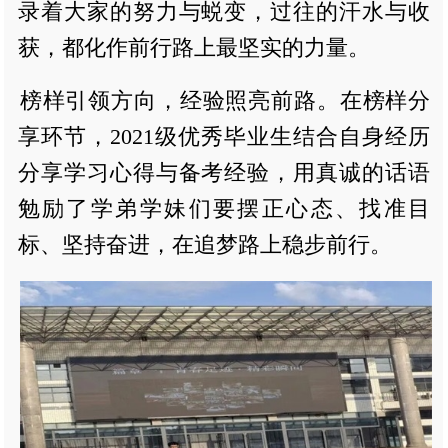
录着大家的努力与蜕变，过往的汗水与收
获，都化作前行路上最坚实的力量。
榜样引领方向，经验照亮前路。在榜样分
享环节，2021级优秀毕业生结合自身经历
分享学习心得与备考经验，用真诚的话语
勉励了学弟学妹们要摆正心态、找准目
标、坚持奋进，在追梦路上稳步前行。