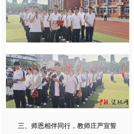
三、师恩相伴同行，教师庄严宣誓