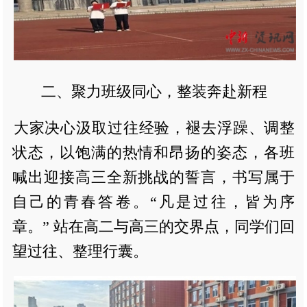
二、聚力班级同心，整装奔赴新程
大家决心汲取过往经验，褪去浮躁、调整
状态，以饱满的热情和昂扬的姿态，各班
喊出迎接高三全新挑战的誓言，书写属于
自己的青春答卷。“凡是过往，皆为序
章。” 站在高二与高三的交界点，同学们回
望过往、整理行囊。