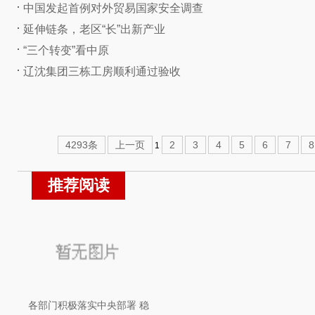
中国发起首例对外贸易国家安全调查
延伸链条，老区“长”出新产业
“三个转变”看中原
辽沈集团三栋工房顺利通过验收
4293条
上一页
2
3
4
5
6
7
8
1
推荐阅读
各部门积极落实中央部署 稳