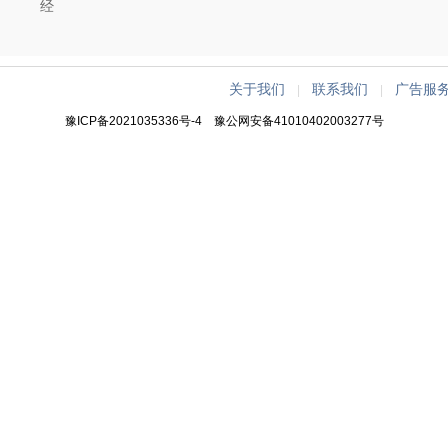
经
关于我们
联系我们
广告服
|
|
豫ICP备2021035336号-4
豫公网安备41010402003277号