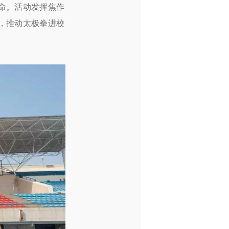
命。活动发挥焦作
，推动太极拳进校
。