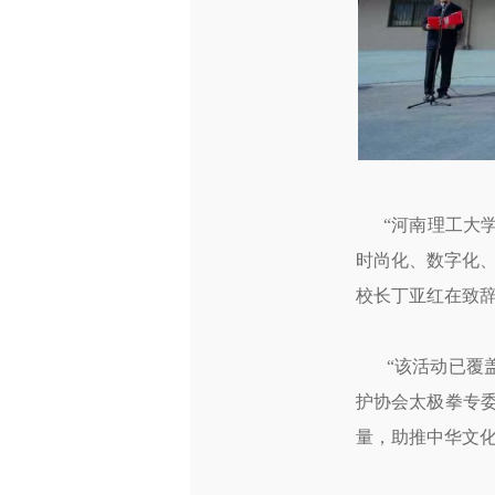
“河南理工大学
时尚化、数字化、
校长丁亚红在致
“该活动已覆盖
护协会太极拳专
量，助推中华文化