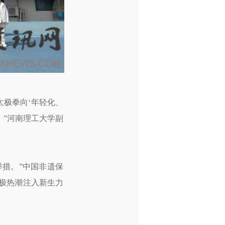
极拳向‘年轻化、
。”河南理工大学副
举措。”中国非遗保
极热潮注入新生力