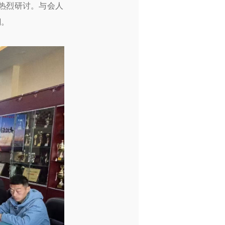
热烈研讨。与会人
潮。