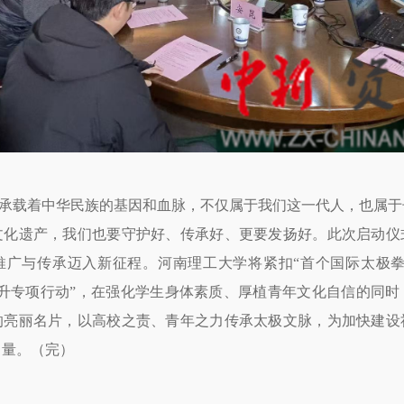
载着中华民族的基因和血脉，不仅属于我们这一代人，也属于
文化遗产，我们也要守护好、传承好、更要发扬好。此次启动仪
推广与传承迈入新征程。河南理工大学将紧扣“首个国际太极拳
提升专项行动”，在强化学生身体素质、厚植青年文化自信的同时
的亮丽名片，以高校之责、青年之力传承太极文脉，为加快建设
力量。（完）