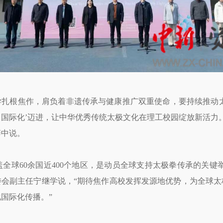
扎根焦作，肩负着非遗传承与健康推广双重使命，要持续推动太
国际化’迈进，让中华优秀传统太极文化在理工校园绽放新活力
辞中说。
全球60余国近400个地区，是动员全球支持太极拳传承的关键
委会副主任宁继学说，“期待焦作高校发挥发源地优势，为全球太
国际化传播。”