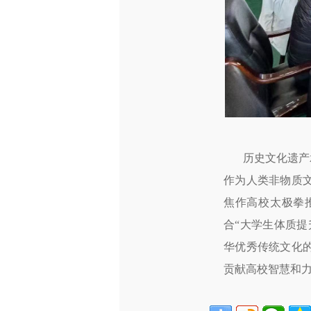
历史文化遗产承
作为人类非物质
焦作高校太极拳
合“大学生体质
华优秀传统文化
贡献高校智慧和