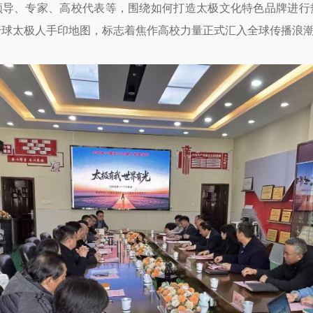
、专家、高校代表等，围绕如何打造太极文化特色品牌进行
全球太极人手印地图，标志着焦作高校力量正式汇入全球传播浪