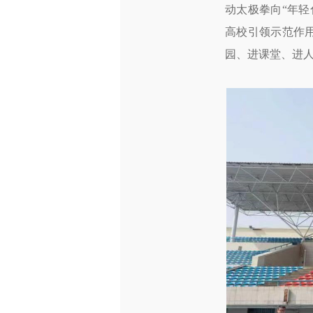
动太极拳向“年
高校引领示范作
园、进课堂、进