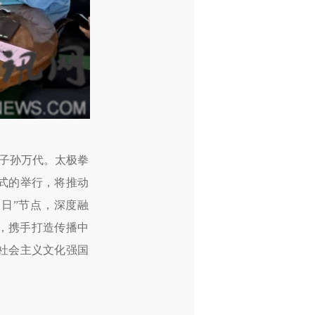
子孙万代。太极拳
式的举行，将推动
日”节点，深度融
，携手打造传播中
社会主义文化强国