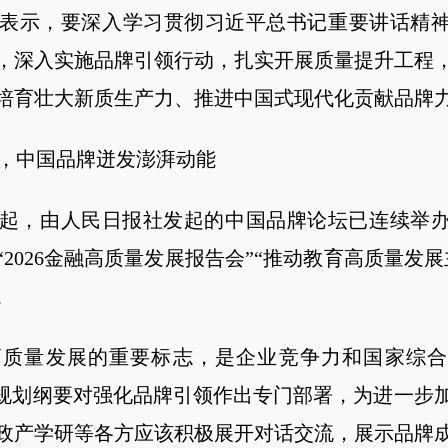
示，要深入学习贯彻习近平总书记重要讲话精神
，深入实施品牌引领行动，扎实开展质量提升工程
培育壮大新质生产力、推进中国式现代化贡献品牌
中国品牌迸发澎湃动能
起，由人民日报社发起的中国品牌论坛已连续举办
2026金融高质量发展报告会”“推动教育高质量发
。
量发展的重要标志，是企业竞争力和国家综合
”规划纲要对强化品牌引领作出专门部署，为进一步
政产学研等各方应该积极展开对话交流，展示品牌