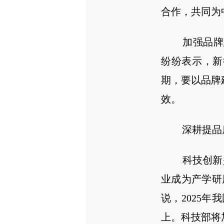
合作，共同为
加强品牌建
纷纷表示，新
期，要以品牌
效。
深耕提品质
科技创新是
业成为产学研
说，2025
上。科技部将