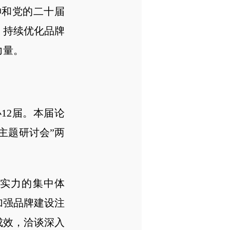
和党的二十届
，持续优化品牌
力量。
12届。本届论
展主题研讨会”两
实力的集中体
加强品牌建设注
成效，洽谈深入