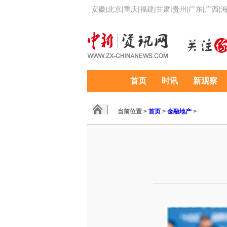
安徽
|
北京
|
重庆
|
福建
|
甘肃
|
贵州
|
广东
|
广西
|
首页
时讯
新观察
当前位置 >
首页
>
金融地产
>