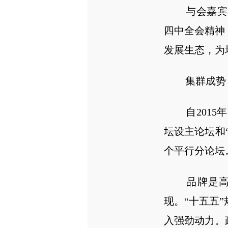
与会嘉宾表
四中全会精神
发展生态，为
集群成势，
自2015年
坛设主论坛和“
个平行分论坛
品牌是高质
现。“十五五
入强劲动力。