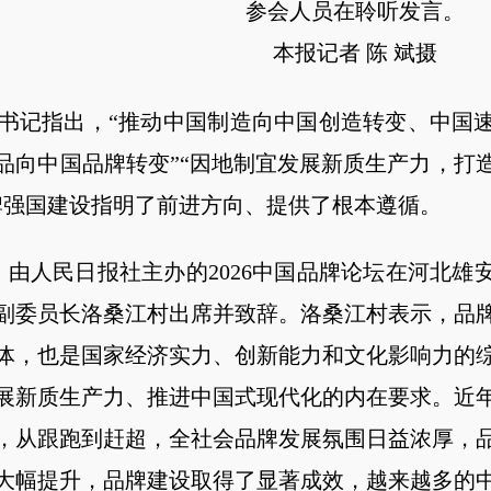
参会人员在聆听发言。
本报记者 陈 斌摄
记指出，“推动中国制造向中国创造转变、中国速
品向中国品牌转变”“因地制宜发展新质生产力，打
牌强国建设指明了前进方向、提供了根本遵循。
由人民日报社主办的2026中国品牌论坛在河北雄
副委员长洛桑江村出席并致辞。洛桑江村表示，品
体，也是国家经济实力、创新能力和文化影响力的
展新质生产力、推进中国式现代化的内在要求。近
，从跟跑到赶超，全社会品牌发展氛围日益浓厚，
大幅提升，品牌建设取得了显著成效，越来越多的