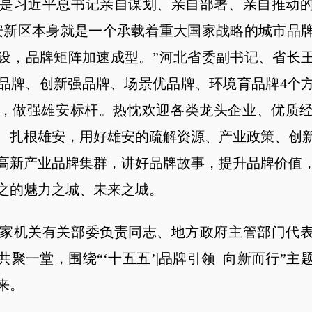
习近平总书记亲自谋划、亲自部署、亲自推动的
安新区本身就是一个承载着重大国家战略的城市品
设，品牌矩阵加速成型。”河北省委副书记、省长
品牌、创新强品牌、场景优品牌、环境育品牌4个
，做强雄安标杆。热忱欢迎各类龙头企业、优质
、扎根雄安，用好雄安的疏解资源、产业政策、创
高新产业品牌集群，讲好品牌故事，提升品牌价值
之的魅力之城、未来之城。
机关有关部委负责同志、地方政府主管部门代表
共聚一堂，围绕“‘十五五’|品牌引领 向新而行”主
来。