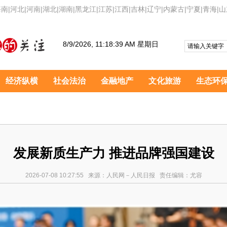
海南
|
河北
|
河南
|
湖北
|
湖南
|
黑龙江
|
江苏
|
江西
|
吉林
|
辽宁
|
内蒙古
|
宁夏
|
青海
|
山
8/9/2026, 11:18:41 AM 星期日
经济纵横
社会法治
金融地产
文化旅游
生态环
发展新质生产力 推进品牌强国建设
2026-07-08 10:27:55 来源：人民网－人民日报 责任编辑：尤容