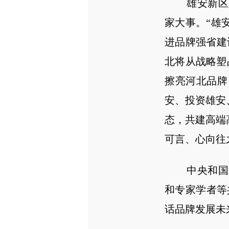
雄安新区是
家大事。“雄
进品牌强省建
北将从战略塑
擦亮河北品牌
安、投资雄安
态，共建高端
可言、心向往
中央和国家
和专家学者等
话品牌发展未