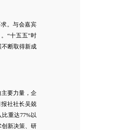
求。与会嘉宾
。“十五五”时
展不断取得新成
主要力量，企
日报社社长吴兢
比重达77%以
术创新决策、研