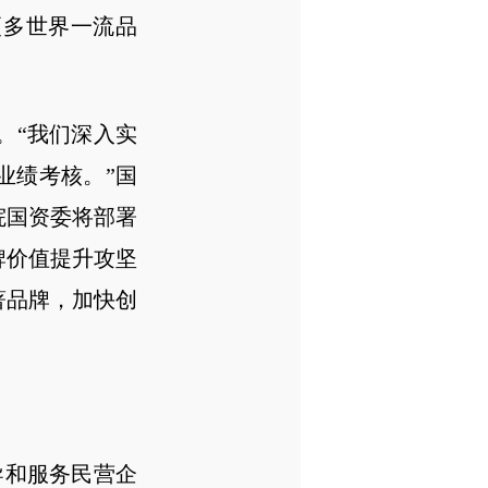
更多世界一流品
“我们深入实
业绩考核。”国
院国资委将部署
牌价值提升攻坚
著品牌，加快创
和服务民营企