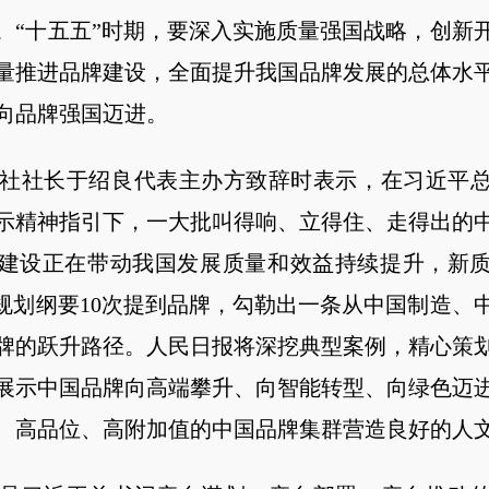
。“十五五”时期，要深入实施质量强国战略，创新
量推进品牌建设，全面提升我国品牌发展的总体水
向品牌强国迈进。
社长于绍良代表主办方致辞时表示，在习近平总
示精神指引下，一大批叫得响、立得住、走得出的
建设正在带动我国发展质量和效益持续提升，新
”规划纲要10次提到品牌，勾勒出一条从中国制造、
牌的跃升路径。人民日报将深挖典型案例，精心策
展示中国品牌向高端攀升、向智能转型、向绿色迈
、高品位、高附加值的中国品牌集群营造良好的人