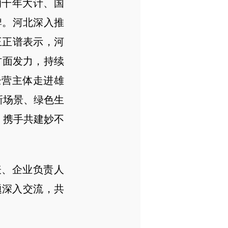
千年大计、国
牌。河北深入推
王正谱表示，河
方面发力，持续
经营主体走进雄
新场景、绿色生
，携手共建妙不
、企业负责人
题深入交流，共