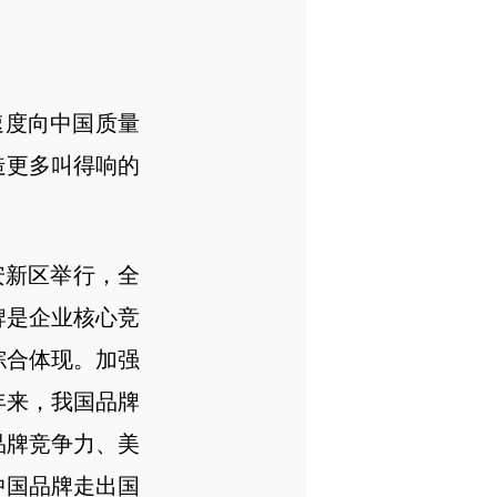
度向中国质量
造更多叫得响的
安新区举行，全
牌是企业核心竞
综合体现。加强
年来，我国品牌
品牌竞争力、美
中国品牌走出国