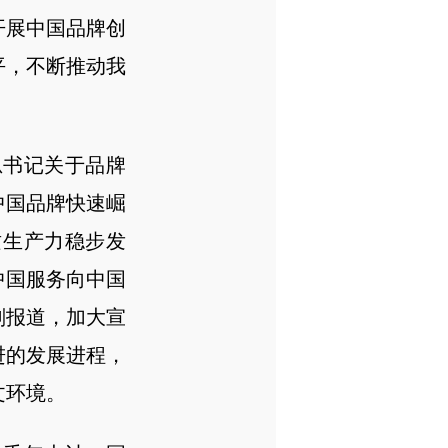
开展中国品牌创
平，不断推动我
书记关于品牌
中国品牌快速崛
质生产力稳步发
中国服务向中国
划报道，加大宣
进的发展进程，
文环境。