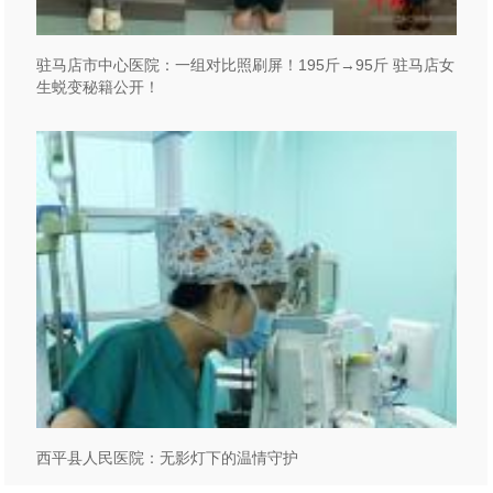
驻马店市中心医院：一组对比照刷屏！195斤→95斤 驻马店女
生蜕变秘籍公开！
西平县人民医院：无影灯下的温情守护