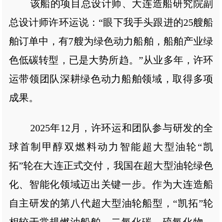
该船的项目总设计师、大连造船研究院副
总设计师许环运说：“眼下我手头跟进的25艘船
舶订单中，有7艘为绿色动力船舶，船舶产业绿
色低碳转型，已是大势所趋。”从业多年，许环
运带领团队深耕绿色动力船舶领域，取得多项
成果。
2025年12月，许环运和团队参与研发的全
球首制甲醇双燃料动力智能超大型油轮“凯
拓”轮在大连正式交付，我国在超大型油轮绿色
化、智能化领域迈出关键一步。作为大连造船
自主研发的第八代超大型油轮船型，“凯拓”轮
相较于常规燃油船舶，二氧化碳、硫氧化物、