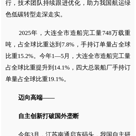
行，技术团队持续跟进优化，助力我国航运绿
色低碳转型走深走实。
2025年，大连全市造船完工量748万载重
吨，占全球比重达到7.8%，手持订单量占全球
比重15.2%。今年1—5月，大连全市造船完工量
占全球比重提升到14.1%，四大总装船厂手持订
单量占全球比重19.1%。
迈向高端——
自主创新打破国外垄断
今年3月，江苏南通启东码头，我国自主研