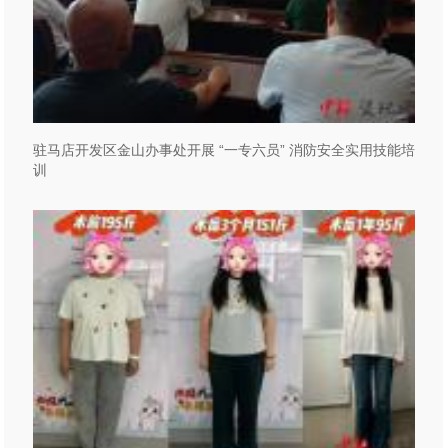
驻马店开发区金山办事处开展 “一专六员” 消防安全实用技能培
训