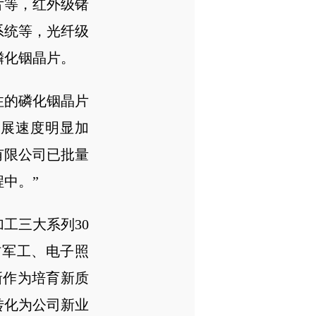
片等，红外级锗
系统等，光纤级
磷化铟晶片。
注的磷化铟晶片
发展速度明显加
有限公司已批量
中。”
工三大系列30
防军工、电子照
新作为培育新质
转化为公司新业