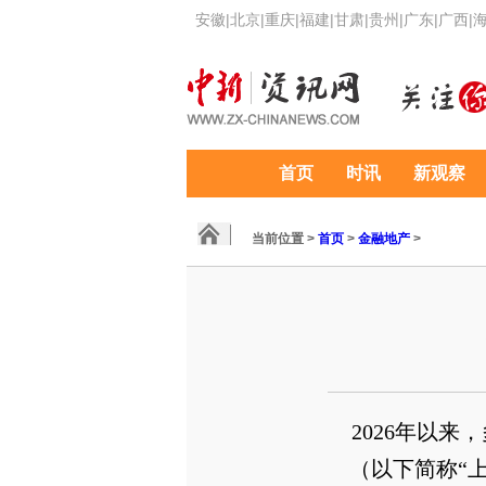
安徽
|
北京
|
重庆
|
福建
|
甘肃
|
贵州
|
广东
|
广西
|
首页
时讯
新观察
当前位置 >
首页
>
金融地产
>
2026年以
（以下简称“