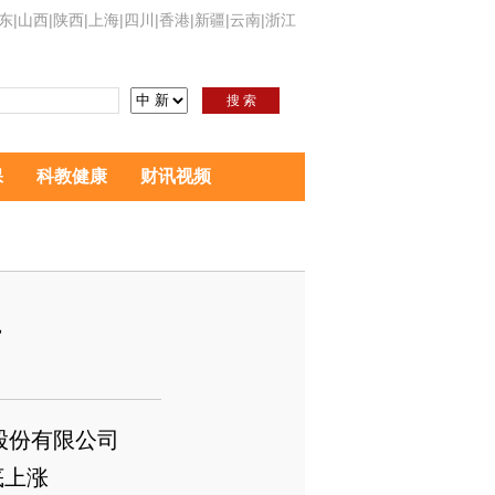
东
|
山西
|
陕西
|
上海
|
四川
|
香港
|
新疆
|
云南
|
浙江
搜 索
保
科教健康
财讯视频
升
股份有限公司
底上涨