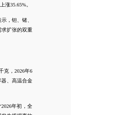
涨35.65%。
表示，钽、锗、
需求扩张的双重
千克，2026年6
容器、高温合金
026年初，全