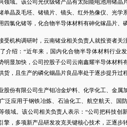
兴领域。该公司光伏级锗产品有太阳能电池用锗晶
锗单晶及毛坯、锗镜片、镜头、红外热像仪、光学
用四氯化锗等，化合物半导体材料有砷化镓晶片、
接受机构调研时，云南锗业相关负责人就投资者关
了介绍：“近年来，国内化合物半导体材料行业
势明显加快，公司控股子公司云南鑫耀半导体材料
供货，且生产的磷化铟晶片良品率处于逐步提升过程
业股份有限公司生产钼冶金炉料、化学化工、金属加
广泛应用于钢铁冶炼、石油化工、航空航天、国
等领域。该公司相关负责人表示：“公司把科技创
引擎，多项新产品研发攻克关键核心技术，正逐步