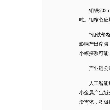
钼铁202
吨。钼核心应
“钼铁价
影响产出缩减
小幅探涨可能
产业链公
人工智能
小金属产业链
沿需求，积极