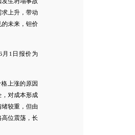
因发生坍塌事故
需求上升，带动
见的未来，钽价
年6月1日报价为
价格上涨的原因
企，对成本形成
情绪较重，但由
格高位震荡，长