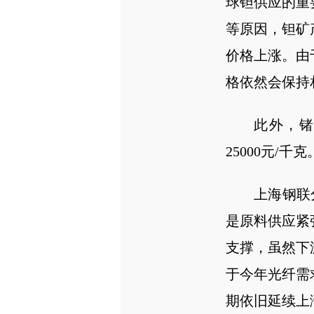
球钽供应的重
等原因，钽矿
价格上涨。由
格依然会保持
此外，锗锭
25000元/
上海钢联
是原料供应紧
支撑，虽然下
于今年光纤需
期依旧延续上