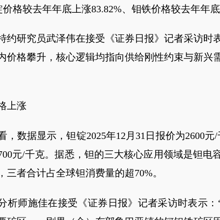
、锗锭价格较去年年底上涨83.82%、钼铁价格较去年年底上
特约研究员武泽伟在接受《证券日报》记者采访时
内价格攀升，核心逻辑均指向供给刚性约束与新兴
格上涨
，数据显示，钽锭2025年12月31日报价为2600元/
6700元/千克。据悉，钽的三大核心应用领域是钽电
，三者合计占全球钽消费量的超70%。
分析师施佳在接受《证券日报》记者采访时表示：“2