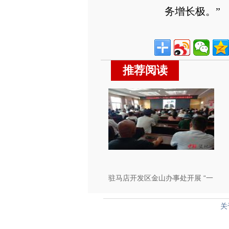
务增长极。”
推荐阅读
驻马店开发区金山办事处开展 “一
专六员” 消防安全实用技能培训
关