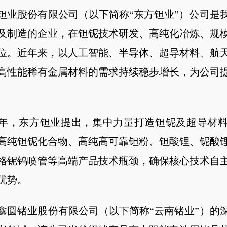
钽业股份有限公司（以下简称“东方钽业”）公司是
及制造的企业，在钽铌技术研发、高纯化冶炼、规
位。近年来，以人工智能、半导体、超导材料、航
高性能稀有金属材料的需求持续稳步增长，为公司
26年，东方钽业提出，集中力量打造钽铌及超导材
高纯钽铌化合物、高纯高可靠钽粉、钽酸锂、铌酸
格铌钨喷管等高端产品技术瓶颈，确保核心技术自
优势。
鑫圆锗业股份有限公司（以下简称“云南锗业”）的