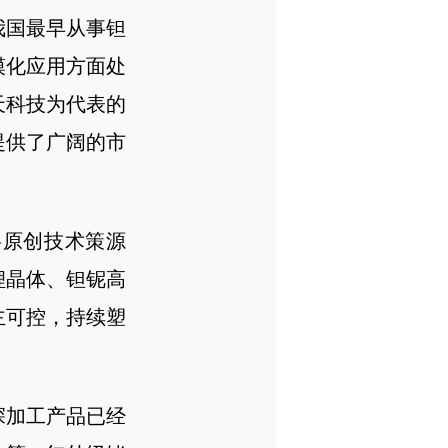
我国最早从事钽
模化应用方面处
天科技为代表的
提供了广阔的市
料原创技术策源
锂晶体、钽铌高
主可控，持续塑
深加工产品已经