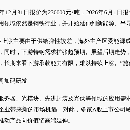
5年12月31日报价为230000元/吨，2026年6月1日报价
用领域依然是钢铁行业，并开始延伸到新能源、半
格上涨主要由于供给弹性较差，海外主产区受能源
，同时，下游特钢需求扩张超预期。展望后期走势
，长期来看下游承载能力有限，难以持续上涨。”施
司加码研发
服务器、光模块、先进封装及光伏等领域的应用需
企业带来新的市场机遇。对此，多家A股上市公司
推动产品向价值链高端延伸。