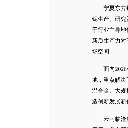
宁夏东方
铌生产、研究
于行业主导地
新质生产力对
场空间。
面向20
地，重点解决
温合金、大规
造创新发展新
云南临沧