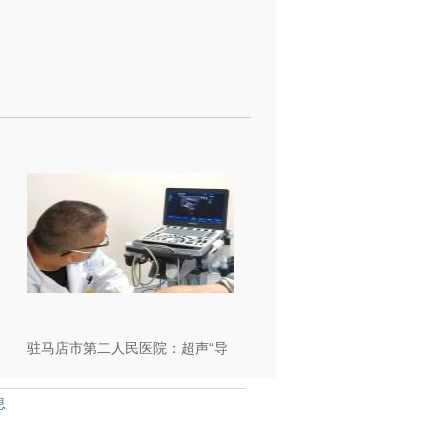
驻马店市第二人民医院：超声“导
航”精准松解，顽固性足底筋膜炎
息
有了新解法