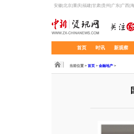
安徽
|
北京
|
重庆
|
福建
|
甘肃
|
贵州
|
广东
|
广西
|
首页
时讯
新观察
当前位置 >
首页
>
金融地产
>