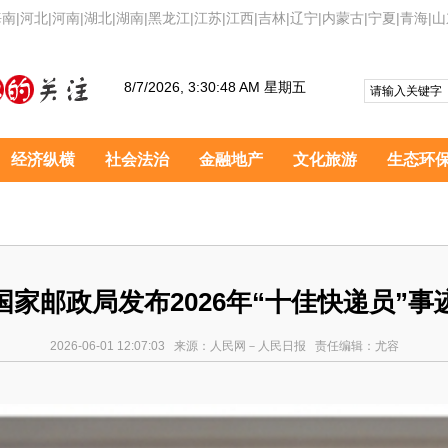
海南
|
河北
|
河南
|
湖北
|
湖南
|
黑龙江
|
江苏
|
江西
|
吉林
|
辽宁
|
内蒙古
|
宁夏
|
青海
|
山
8/7/2026, 3:30:51 AM 星期五
经济纵横
社会法治
金融地产
文化旅游
生态环
国家邮政局发布2026年“十佳快递员”事
2026-06-01 12:07:03 来源：人民网－人民日报 责任编辑：尤容