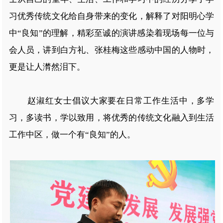
习优秀传统文化给自身带来的变化，解释了对阳明心学
中“良知”的理解，精彩至诚的演讲感染着现场每一位与
会人员，讲到白方礼、张桂梅这些感动中国的人物时，
更是让人潸然泪下。
赵淑红女士倡议大家要在日常工作生活中，多学
习，多读书，学以致用，将优秀的传统文化融入到生活
工作中区，做一个有“良知”的人。