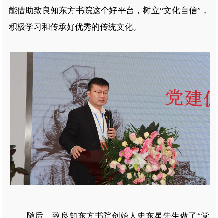
能借助致良知东方书院这个好平台，树立“文化自信”，
积极学习和传承好优秀的传统文化。
随后，致良知东方书院创始人史东星先生做了“党