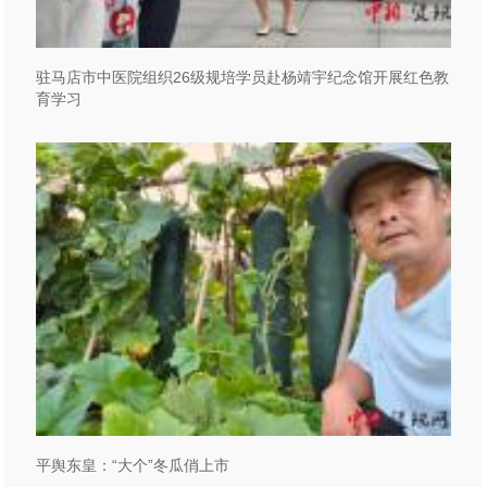
驻马店市中医院组织26级规培学员赴杨靖宇纪念馆开展红色教
育学习
平舆东皇：“大个”冬瓜俏上市