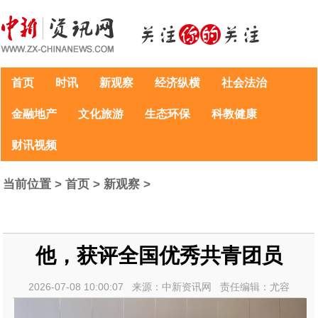
首页
时讯
新观察
经济纵横
社会法治
金融地产
文化旅游
生态环保
科教健康
财讯视频
当前位置 >
首页
>
新观察
>
他，获评全国优秀共青团员
2026-07-08 10:00:07 来源：中新资讯网 责任编辑：尤容