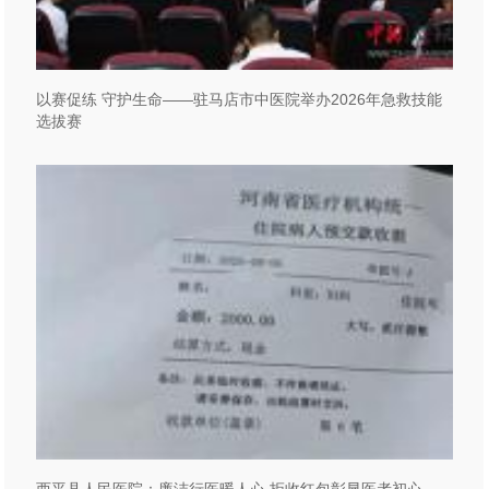
以赛促练 守护生命——驻马店市中医院举办2026年急救技能
选拔赛
西平县人民医院：廉洁行医暖人心 拒收红包彰显医者初心