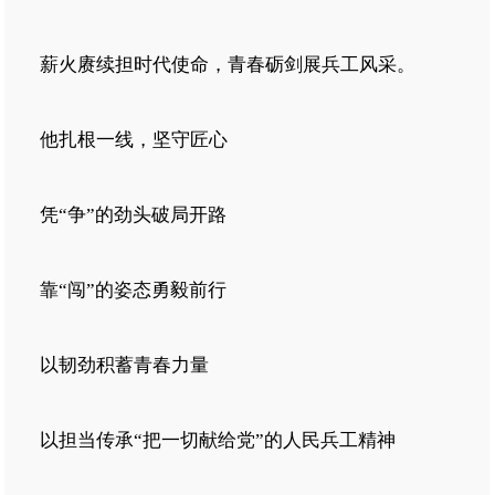
薪火赓续担时代使命，青春砺剑展兵工风采。
他扎根一线，坚守匠心
凭“争”的劲头破局开路
靠“闯”的姿态勇毅前行
以韧劲积蓄青春力量
以担当传承“把一切献给党”的人民兵工精神