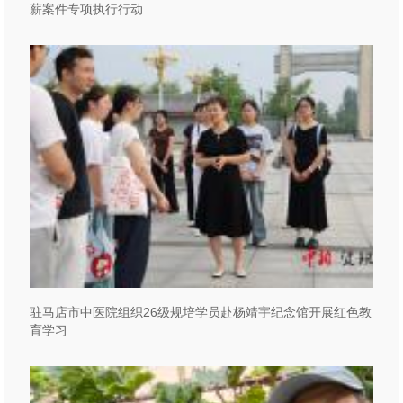
薪案件专项执行行动
驻马店市中医院组织26级规培学员赴杨靖宇纪念馆开展红色教
育学习