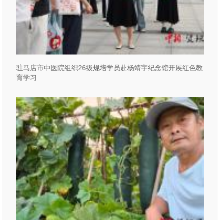
驻马店市中医院组织26级规培学员赴杨靖宇纪念馆开展红色教
育学习