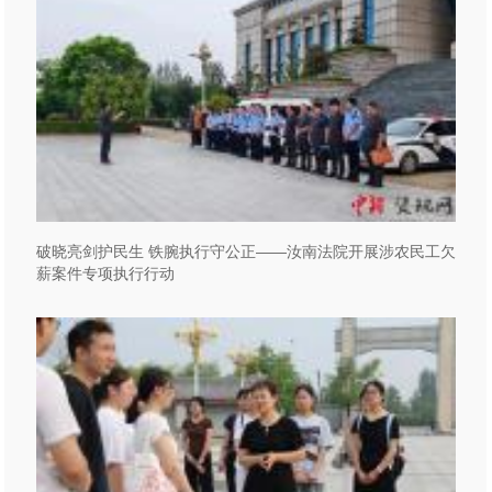
破晓亮剑护民生 铁腕执行守公正——汝南法院开展涉农民工欠
薪案件专项执行行动