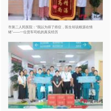
市第二人民医院：“我以为得了癌症，医生却说根源在情
绪”——一位货车司机的真实经历