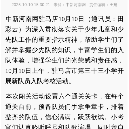
2025-10-10 15:30:21 来源：中新河南网 责任编辑：王建
中新河南网驻马店10月10日（通讯员：田
彩云）为深入贯彻落实关于少年儿童和少
先队工作的重要指示精神，帮助学生们了
解并掌握少先队的知识，丰富学生们的入
队体验，增强学生们的光荣感和责任感，
10月10日上午，驻马店市第三十三小学开
展新队员入队考核活动。
本次闯关活动设置六个通关关卡，在每个
通关台前，预备队员们手拿争章卡，排着
整齐的队伍，信心满满，跃跃欲试。小考
官们认真聆听呼号和队歌演唱，同时亲自