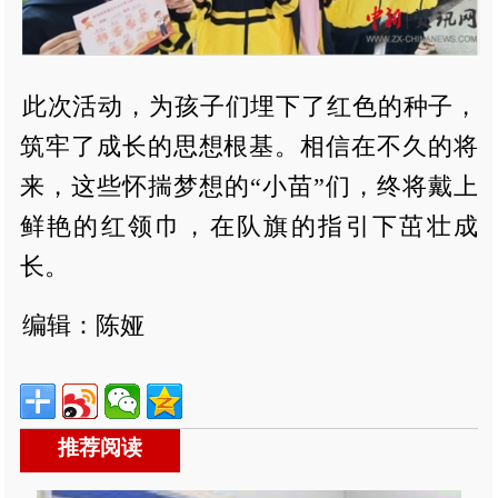
此次活动，为孩子们埋下了红色的种子，
筑牢了成长的思想根基。相信在不久的将
来，这些怀揣梦想的“小苗”们，终将戴上
鲜艳的红领巾，在队旗的指引下茁壮成
长。
编辑：陈娅
推荐阅读