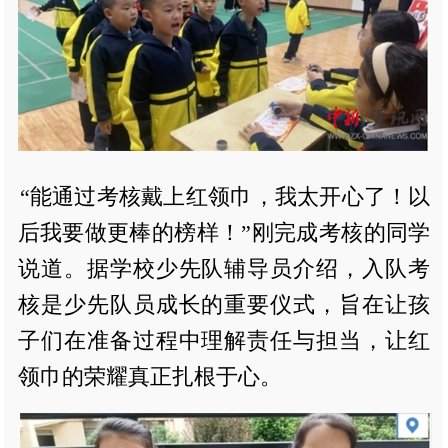
“能通过考核戴上红领巾，我太开心了！以
后我要做更棒的榜样！”刚完成考核的同学
说道。据学校少先队辅导员介绍，入队考
核是少先队员成长的重要仪式，旨在让孩
子们在准备过程中理解责任与担当，让红
领巾的荣耀真正扎根于心。