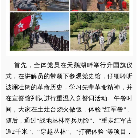
首先，全体党员在天鹅湖畔举行升国旗仪
式，在讲解员的带领下参观党史馆，仔细聆听
波澜壮阔的革命历史，学习先辈革命精神，并
在宣誓馆列队进行重温入党誓词活动。午餐时
间，大家在土灶台烧火做饭，体验“红军餐”。
随后，通过“战地丛林奇兵历险”、“重走红军古
道2千米”、“穿越丛林”、“打靶体验”等项目，