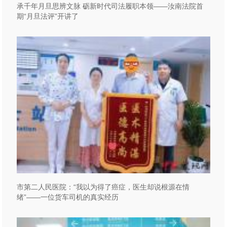
承千年月旦思辨文脉 砺新时代司法履职本领——汝南法院首
期“月旦法评”开讲了
市第二人民医院：“我以为得了癌症，医生却说根源在情
绪”——一位货车司机的真实经历