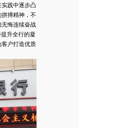
在实践中逐步凸
的拼搏精神，不
怨无悔连续奋战
步提升全行的凝
为客户打造优质