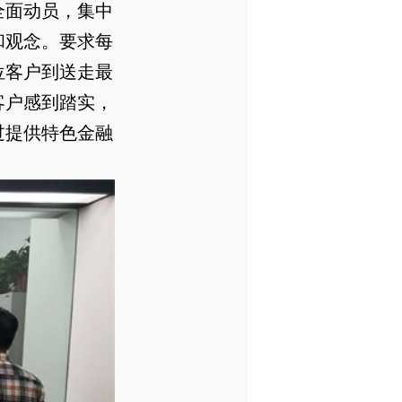
全面动员，集中
和观念。要求每
位客户到送走最
客户感到踏实，
过提供特色金融