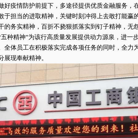
做好疫情防护前提下，多途径提供优质金融服务，
敢于担当的进取精神，关键时刻冲得上去敢打能赢
干的务实精神，百折不挠狠抓落实到钉子精神，无
“五种精神”为该行高质量发展提供动力源泉，进一
。全体员工在积极落实完成各项任务的同时，全力
分展现奉献精神。