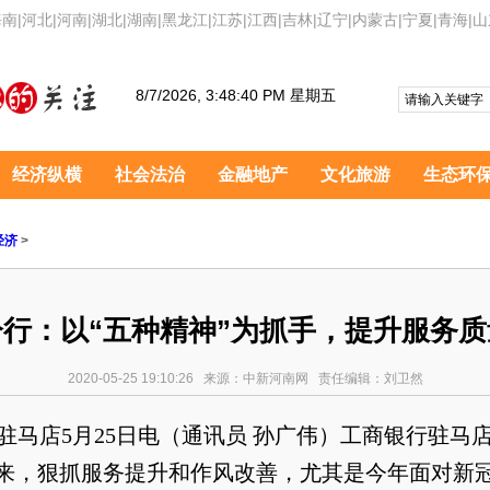
海南
|
河北
|
河南
|
湖北
|
湖南
|
黑龙江
|
江苏
|
江西
|
吉林
|
辽宁
|
内蒙古
|
宁夏
|
青海
|
山
8/7/2026, 3:48:41 PM 星期五
经济纵横
社会法治
金融地产
文化旅游
生态环
经济
>
行：以“五种精神”为抓手，提升服务
2020-05-25 19:10:26 来源：中新河南网 责任编辑：刘卫然
马店5月25日电（通讯员 孙广伟）工商银行驻马
来，狠抓服务提升和作风改善，尤其是今年面对新