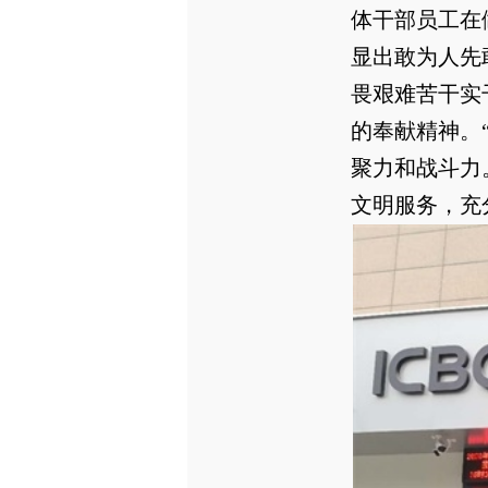
体干部员工在
显出敢为人先
畏艰难苦干实
的奉献精神。
聚力和战斗力
文明服务，充