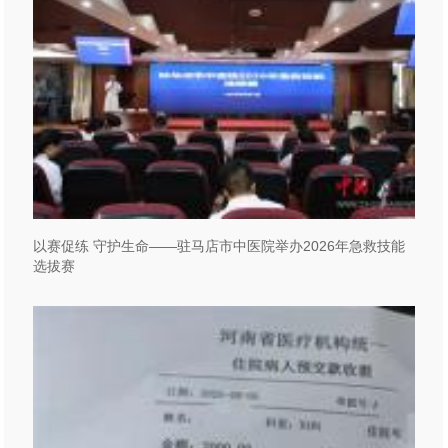
以赛促练 守护生命——驻马店市中医院举办2026年急救技能
选拔赛