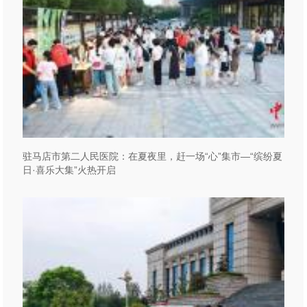
驻马店市第二人民医院：在夏夜里，赶一场“心”集市—“缤纷夏
日·喜乐大集”火热开启