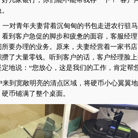
急。
午，一对青年夫妻背着沉甸甸的书包走进农行驻
，看到客户急促的脚步和疲惫的面容，客服经理
问所要办理的业务。原来，夫妻经营着一家书店
积攒了大量零钱。听到客户的话，客户经理脸上
坚定地说：“您放心，这是我们的工作，肯定帮您
户来到宽敞明亮的清点区域，将硬币小心翼翼地
，硬币铺满了整个桌面。