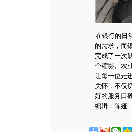
在银行的日
的需求，而
完成了一次
个缩影。农
让每一位走
关怀，不仅
好的服务口
编辑：陈娅