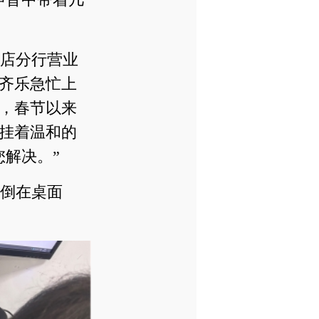
马店分行营业
齐乐急忙上
，春节以来
挂着温和的
解决。”
倒在桌面