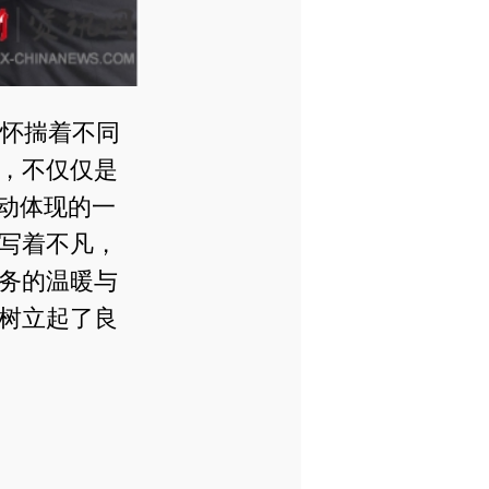
怀揣着不同
，不仅仅是
动体现的一
写着不凡，
务的温暖与
树立起了良