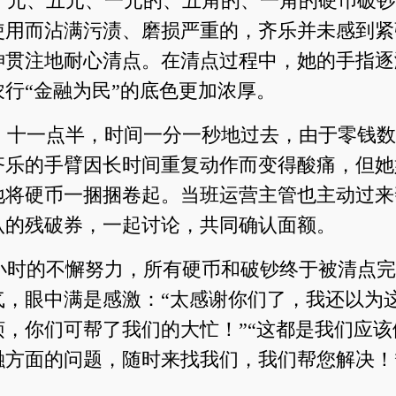
十元、五元、一元的、五角的、一角的硬币破钞
使用而沾满污渍、磨损严重的，齐乐并未感到紧
神贯注地耐心清点。在清点过程中，她的手指逐
行“金融为民”的底色更加浓厚。
、十一点半，时间一分一秒地过去，由于零钱数
齐乐的手臂因长时间重复动作而变得酸痛，但她
地将硬币一捆捆卷起。当班运营主管也主动过来
认的残破券，一起讨论，共同确认面额。
小时的不懈努力，所有硬币和破钞终于被清点完
气，眼中满是感激：“太感谢你们了，我还以为
烦，你们可帮了我们的大忙！”“这都是我们应该
融方面的问题，随时来找我们，我们帮您解决！