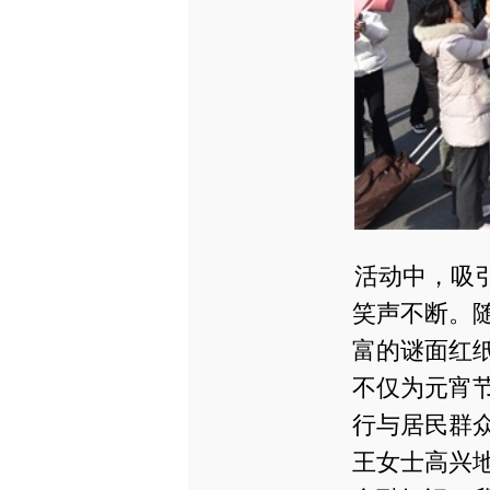
活动中，吸
笑声不断。
富的谜面红
不仅为元宵
行与居民群
王女士高兴