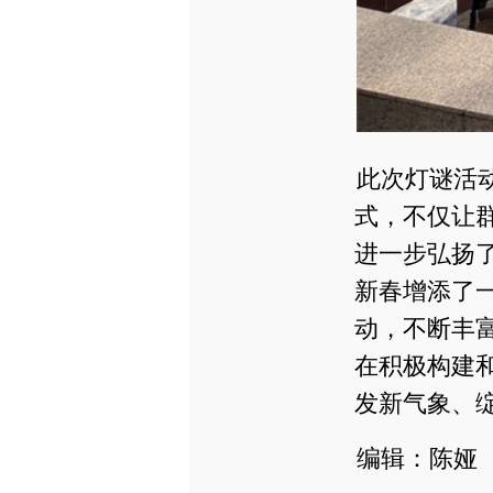
此次灯谜活
式，不仅让
进一步弘扬
新春增添了
动，不断丰
在积极构建
发新气象、
编辑：陈娅