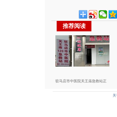
推荐阅读
驻马店市中医院关王庙急救站正
式开通运行！
关