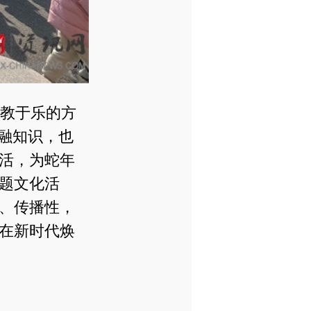
教于乐的方
融知识，也
活，为蛇年
题文化活
、传播性，
在新时代焕