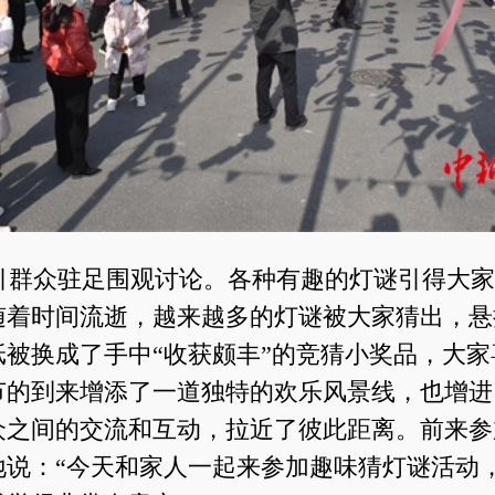
引群众驻足围观讨论。各种有趣的灯谜引得大家
随着时间流逝，越来越多的灯谜被大家猜出，悬
纸被换成了手中“收获颇丰”的竞猜小奖品，大家
节的到来增添了一道独特的欢乐风景线，也增进
众之间的交流和互动，拉近了彼此距离。前来参
地说：“今天和家人一起来参加趣味猜灯谜活动