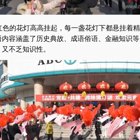
红色的花灯高高挂起，每一盏花灯下都悬挂着精
语内容涵盖了历史典故、成语俗语、金融知识等
，又不乏知识性。