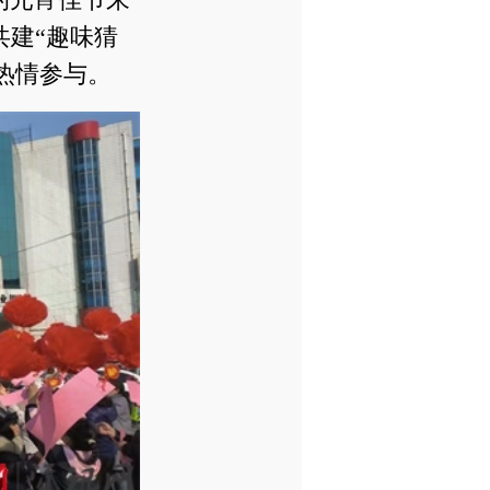
共建“趣味猜
热情参与。