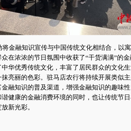
动将金融知识宣传与中国传统文化相结合，以寓
群众在浓浓的节日氛围中收获了“干货满满”的金
了中华优秀传统文化，丰富了居民群众的文化生
一抹亮丽的色彩。驻马店农行将持续开展类似主
富金融知识的普及渠道，增强金融知识的趣味性
和谐健康的金融消费环境的同时，也让传统节日
绽放新光彩。