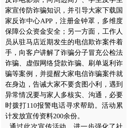
家宣传防诈骗知识，并引导大家下载国
家反诈中心APP，注册金钟罩，多维度
保障公众资金安全；另一方面，工作人
员从驻马店近期发生的电信欺诈案件着
手，向客户讲解了诈骗分子冒充公检法
诈骗、虚假网络贷款诈骗、刷单返利诈
骗等案例，并提醒大家电信诈骗案件就
在身边，告诫大家不要贪图小利，遇到
异常情况要与家人多核实、沟通，必要
时拨打110报警电话寻求帮助。活动累
计发放宣传资料200余份。
通过此次宣传活动，进一步强化了社