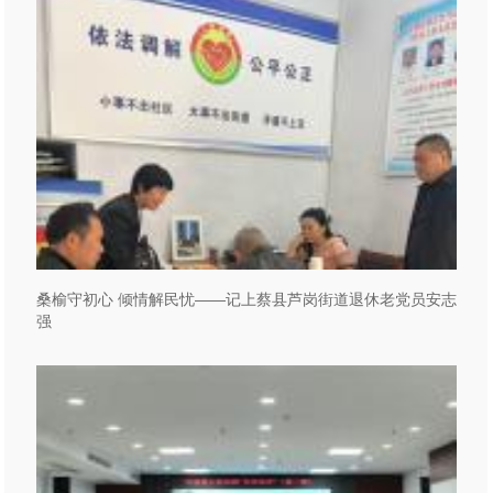
桑榆守初心 倾情解民忧——记上蔡县芦岗街道退休老党员安志
强