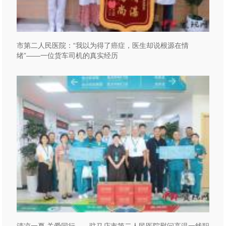
市第二人民医院：“我以为得了癌症，医生却说根源在情
绪”——一位货车司机的真实经历
清凉一夏 关爱同行——驻马店市第二人民医院慰问高温一线职