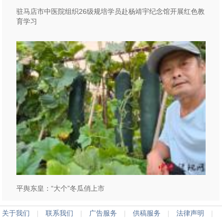
驻马店市中医院组织26级规培学员赴杨靖宇纪念馆开展红色教
育学习
平舆东皇：“大个”冬瓜俏上市
关于我们
|
联系我们
|
广告服务
|
供稿服务
|
法律声明
|