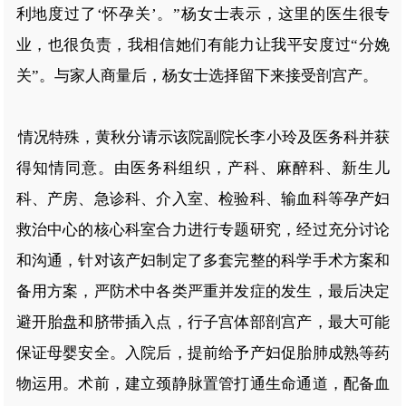
利地度过了‘怀孕关’。”杨女士表示，这里的医生很专
业，也很负责，我相信她们有能力让我平安度过“分娩
关”。与家人商量后，杨女士选择留下来接受剖宫产。
情况特殊，黄秋分请示该院副院长李小玲及医务科并获
得知情同意。由医务科组织，产科、麻醉科、新生儿
科、产房、急诊科、介入室、检验科、输血科等孕产妇
救治中心的核心科室合力进行专题研究，经过充分讨论
和沟通，针对该产妇制定了多套完整的科学手术方案和
备用方案，严防术中各类严重并发症的发生，最后决定
避开胎盘和脐带插入点，行子宫体部剖宫产，最大可能
保证母婴安全。入院后，提前给予产妇促胎肺成熟等药
物运用。术前，建立颈静脉置管打通生命通道，配备血