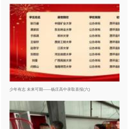
少年有志 未来可期——杨庄高中录取喜报(六)