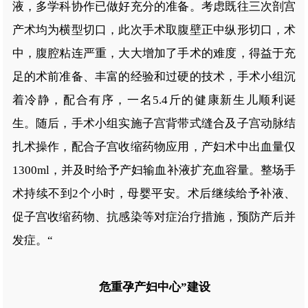
液，多学科协作已做好充分的准备。考虑既往三次剖宫
产术均为横型切口，此次手术取腹壁正中纵形切口，术
中，腹腔粘连严重，大大增加了手术的难度，得益于充
足的术前准备、丰富的经验和过硬的技术，手术小组沉
着冷静，配合有序，一名5.4斤的健康新生儿顺利诞
生。随后，手术小组实施子宫背带式缝合及子宫动脉结
扎术操作，配合子宫收缩药物应用，产妇术中出血量仅
1300ml，并及时给予产妇输血补液扩充血容量。整场手
术持续不到2个小时，母婴平安。术后继续给予补液、
促子宫收缩药物、抗感染等对症治疗措施，预防产后并
发症。“
危重孕产妇中心”建设