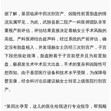
据了解，基层临床中四次剖宫产、凶险性前置胎盘的情
况实属罕见，为此，武陟县新二院产一科医师团队非常
重视产前评估，评估结果直接决定着杨女士手术风险的
高低。产科医师结合超声科，经过系统的产前评估，确
定没有胎盘植入，并发现杨女士历经三次剖宫产，子宫
下段疤痕处很薄，胎盘附着于子宫前壁并且为前置胎
盘，极易发生术中术后大出血，手术的复杂和凶险性可
想而知。由于基层医疗设备和技术水平受限，为保障母
婴安康，经全科讨论后建议杨女士转至上级医院行剖宫
产。
“第四次孕育，这儿的医生给我进行专业指导，帮我顺