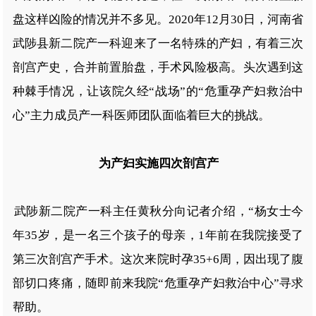
盘这样凶险的情况并不多见。2020年12月30日，河南省
武陟县新二院产一科迎来了一名特殊的产妇，有着三次
剖宫产史，合并前置胎盘，手术风险极高。头次遇到这
种棘手情况，让该院久经“战场”的“危重孕产妇救治中
心”主力成员产一科医师团队面临着巨大的挑战。
为产妇实施四次剖宫产
武陟新二院产一科主任黄秋分向记者介绍，“杨女士今
年35岁，是一名三个孩子的母亲，1年前在我院接受了
第三次剖宫产手术。这次来院时孕35+6周，因出现了腹
部切口疼痛，随即前来我院“危重孕产妇救治中心”寻求
帮助。