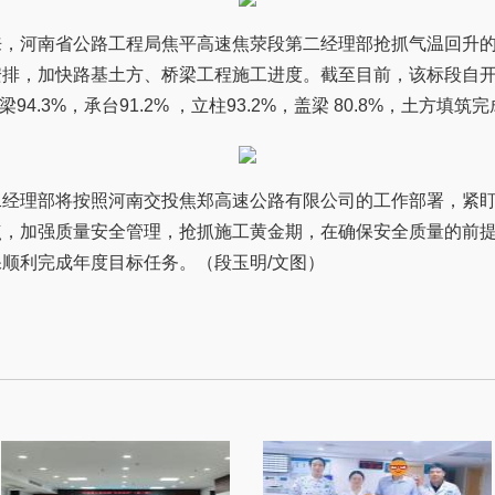
来，河南省公路工程局焦平高速焦荥段第二经理部抢抓气温回升
安排，加快路基土方、桥梁工程施工进度。截至目前，该标段自
梁94.3%，承台91.2% ，立柱93.2%，盖梁 80.8%，土方填筑完成
二经理部将按照河南交投焦郑高速公路有限公司的工作部署，紧
点，加强质量安全管理，抢抓施工黄金期，在确保安全质量的前
顺利完成年度目标任务。（段玉明/文图）