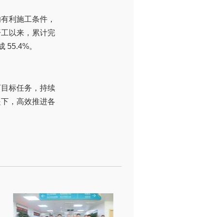
的有利施工条件，
开工以来，累计完
 55.4%。
盯目标任务，持续
提下，高效推进各