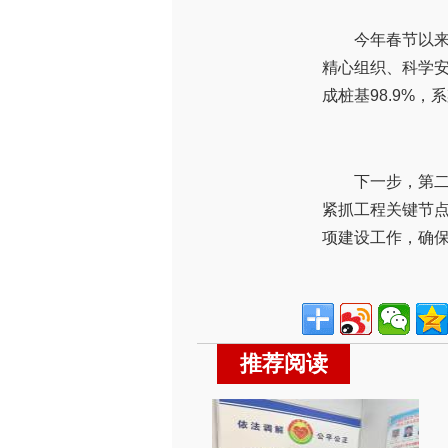
今年春节以
精心组织、科学
成桩基98.9%，系
下一步，第
紧抓工程关键节
项建设工作，确保
推荐阅读