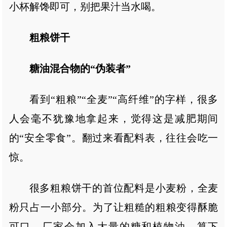
小杯解馋即可，别把果汁当水喝。
粗粮饼干
糖油混合物的“伪装者”
看到“粗粮”“全麦”“高纤维”的字样，很多
人会毫不犹豫地拿起来，觉得这是减肥期间
的“安全零食”。翻过来看配料表，往往会吃一
惊。
很多粗粮饼干的首位配料是小麦粉，全麦
粉只占一小部分。为了让粗糙的粗粮变得酥脆
可口，厂家会加入大量的糖和植物油。算下