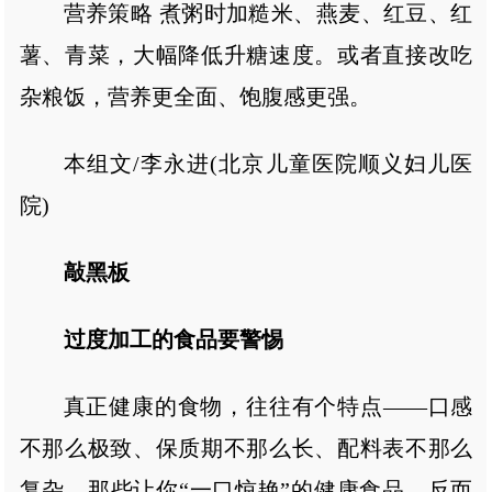
营养策略 煮粥时加糙米、燕麦、红豆、红
薯、青菜，大幅降低升糖速度。或者直接改吃
杂粮饭，营养更全面、饱腹感更强。
本组文/李永进(北京儿童医院顺义妇儿医
院)
敲黑板
过度加工的食品要警惕
真正健康的食物，往往有个特点——口感
不那么极致、保质期不那么长、配料表不那么
复杂。那些让你“一口惊艳”的健康食品，反而