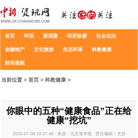
首页
时讯
新观察
经济纵横
社会法治
金融地产
文化旅游
生态环保
科教健康
财讯视频
当前位置 >
首页
>
科教健康
>
你眼中的五种“健康食品”正在给
健康“挖坑”
2026-07-08 10:37:40 来源：北京青年报 责任编辑：尤容