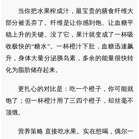
当你把水果榨成汁，最宝贵的膳食纤维大
部分被丢弃了。纤维是让你感到饱、让血糖平
稳上升的关键。没了它，果汁就变成了一杯吸
收极快的“糖水”。一杯橙汁下肚，血糖迅速飙
升，身体大量分泌胰岛素，多余的能量很快转
化为脂肪储存起来。
更扎心的对比是：吃一个橙子，你可能就
饱了；但一杯橙汁用了三四个橙子，却丝毫不
顶饿。
营养策略 直接吃水果。实在想喝，偶尔一