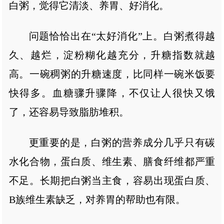
白粥，觉得它清淡、养胃、好消化。
问题恰恰出在“太好消化”上。白粥煮得越
久、越烂，淀粉糊化越充分，升糖指数就越
高。一碗稠粥的升糖速度，比同样一碗米饭要
快得多。血糖骤升骤降，不仅让人很快又饿
了，还容易导致脂肪堆积。
更重要的是，白粥的营养成分几乎只有碳
水化合物，蛋白质、维生素、膳食纤维都严重
不足。长期把白粥当主食，容易出现蛋白质、
B族维生素缺乏，对养胃的帮助也有限。