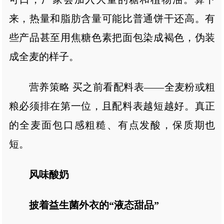
来，热量和脂肪含量可能比普通饼干还高。有
些产品甚至用焦糖色素把面包染成褐色，伪装
成全麦的样子。
营养策略 买之前看配料表——全麦粉或粗
粮必须排在第一位，且配料表越短越好。真正
的全麦面包口感粗糙、有点发酸，保质期也
短。
风味酸奶
披着益生菌外衣的“液态甜品”