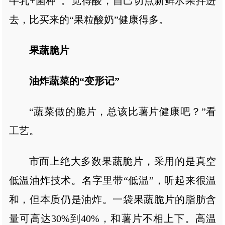
牛乳+菌种”。觉得酸，自己切点新鲜水果拌进
去，比买来的“果粒酸奶”健康得多。
果蔬脆片
油炸蔬菜的“变形记”
“蔬菜做的脆片，总该比薯片健康吧？”看
工艺。
市面上绝大多数果蔬脆片，采用的是真空
低温油炸技术。名字里带“低温”，听起来很温
和，但本质仍是油炸。一袋果蔬脆片的脂肪含
量可高达30%到40%，和薯片不相上下。高温