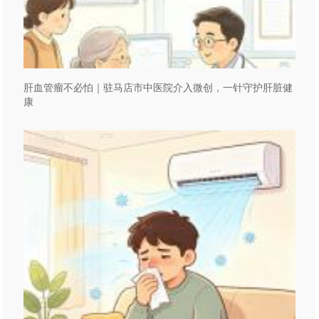
肝血管瘤不必怕｜驻马店市中医院介入微创，一针守护肝脏健
康