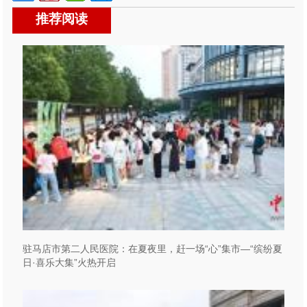
推荐阅读
驻马店市第二人民医院：在夏夜里，赶一场“心”集市—“缤纷夏
日·喜乐大集”火热开启