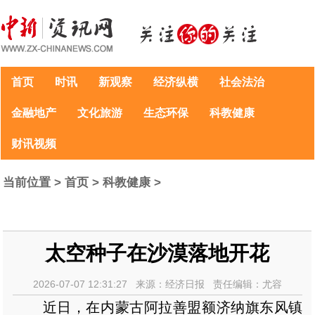
首页
时讯
新观察
经济纵横
社会法治
金融地产
文化旅游
生态环保
科教健康
财讯视频
当前位置 >
首页
>
科教健康
>
太空种子在沙漠落地开花
2026-07-07 12:31:27 来源：经济日报 责任编辑：尤容
近日，在内蒙古阿拉善盟额济纳旗东风镇