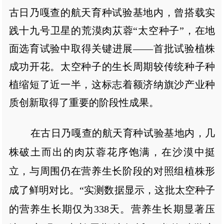
古日乃嘎查的航天育种试验基地内，曾搭载实
践十九号卫星的荒漠肉苁蓉“太空种子”，在地
面选育试验中取得关键进展——首批试验植株
成功开花。太空种子的生长周期较传统种子种
植缩短了近一半，这标志着额济纳旗沙产业种
质创新取得了重要的阶段性成果。
在古日乃嘎查的航天育种试验基地内，几
株破土而出的肉苁蓉花序饱满，在沙漠中挺
立，与周围仍在营养生长阶段的对照组植株形
成了鲜明对比。“实测数据显示，这批太空种子
的营养生长期仅为338天。营养生长期显著压