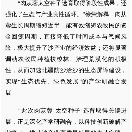
“肉苁蓉太空种子选育取得阶段性成果，还
强化了生态与产业良性循环。”徐荣解释，肉苁
蓉生长周期缩短近半，能有效缩短农牧民的资
金回笼周期，直接降低了时间成本与气候风
险，极大提升了沙产业的经济效益；还将显著
调动农牧民种植梭梭林、治理荒漠化的积极
性，从而加速北疆防沙治沙的生态屏障建设，
实现“生态优先、绿色发展”的产学研融合发
展。
“此次肉苁蓉‘太空种子’选育取得关键进
展，正是深化产学研融合，以科技创新破解产