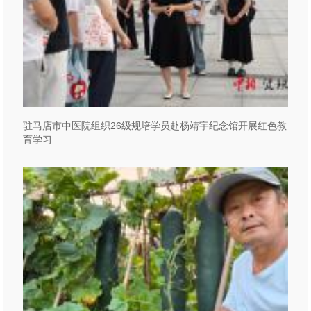
驻马店市中医院组织26级规培学员赴杨靖宇纪念馆开展红色教
育学习