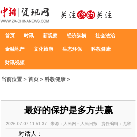
首页
时讯
新观察
经济纵横
社会法治
金融地产
文化旅游
生态环保
科教健康
财讯视频
当前位置 >
首页
>
科教健康
>
最好的保护是多方共赢
2026-07-07 11:51:37 来源：人民网－人民日报 责任编辑：尤容
对话人：