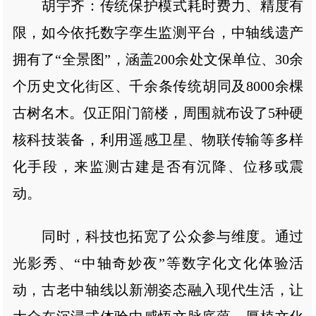
胡宇齐：传统保护模式耗时费力、精度有
限，如今依托数字孪生监测平台，中轴线遗产
拥有了“全景图”，涵盖200余处文保单位、30余
个历史文化街区、千余条传统胡同及8000余棵
古树名木。仅正阳门箭楼，周围就布设了5种硬
核科技装备，利用遥感卫星、物联传输等多样
化手段，来监测古建是否有沉降、位移或震
动。
同时，科技也拓宽了公众参与维度。通过
光影秀、“中轴奇妙夜”等数字化文化体验活
动，古老中轴线以新潮姿态融入现代生活，让