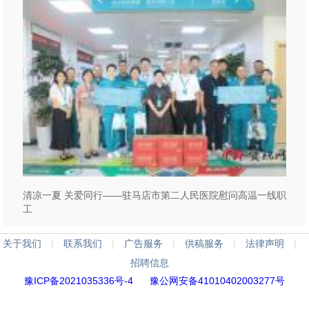
清凉一夏 关爱同行——驻马店市第二人民医院慰问高温一线职
工
关于我们
|
联系我们
|
广告服务
|
供稿服务
|
法律声明
|
招聘信息
豫ICP备2021035336号-4
豫公网安备41010402003277号