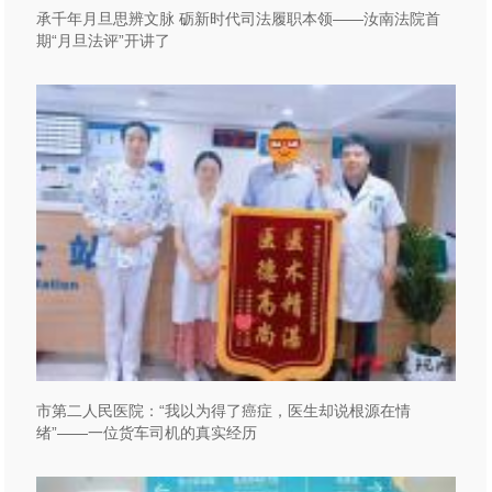
承千年月旦思辨文脉 砺新时代司法履职本领——汝南法院首
期“月旦法评”开讲了
市第二人民医院：“我以为得了癌症，医生却说根源在情
绪”——一位货车司机的真实经历