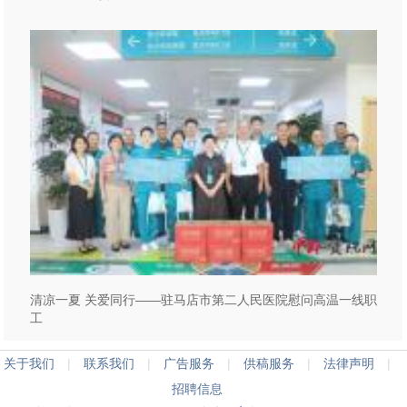
清凉一夏 关爱同行——驻马店市第二人民医院慰问高温一线职
工
关于我们
|
联系我们
|
广告服务
|
供稿服务
|
法律声明
|
招聘信息