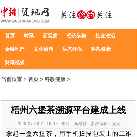
首页
时讯
新观察
经济纵横
社会法治
金融地产
文化旅游
生态环保
科教健康
财讯视频
当前位置 >
首页
>
科教健康
>
梧州六堡茶溯源平台建成上线
2026-07-06 11:16:07 来源：新华社 责任编辑：尤容
拿起一盒六堡茶，用手机扫描包装上的二维