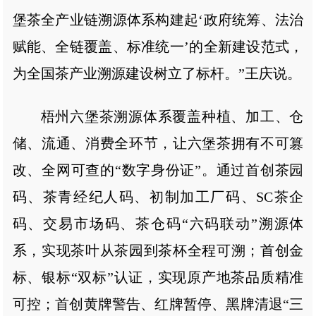
堡茶全产业链溯源体系构建起‘政府统筹、法治
赋能、全链覆盖、标准统一’的全新建设范式，
为全国茶产业溯源建设树立了标杆。”王庆说。
梧州六堡茶溯源体系覆盖种植、加工、仓
储、流通、消费全环节，让六堡茶拥有不可篡
改、全网可查的“数字身份证”。通过首创茶园
码、茶青经纪人码、初制加工厂码、SC茶企
码、交易市场码、茶仓码“六码联动”溯源体
系，实现茶叶从茶园到茶杯全程可溯；首创金
标、银标“双标”认证，实现原产地茶品质精准
可控；首创黄牌警告、红牌暂停、黑牌清退“三