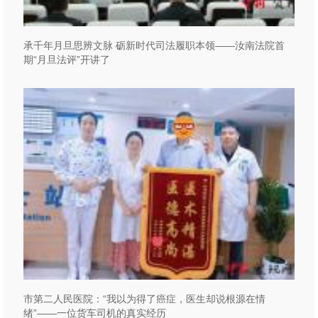
承千年月旦思辨文脉 砺新时代司法履职本领——汝南法院首
期“月旦法评”开讲了
市第二人民医院：“我以为得了癌症，医生却说根源在情
绪”——一位货车司机的真实经历