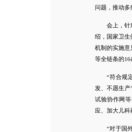
问题，推动多
会上，针
绍，国家卫生
机制的实施意
等全链条的1
“符合规
发、不愿生产
试验协作网等
应、加大儿科
“对于国