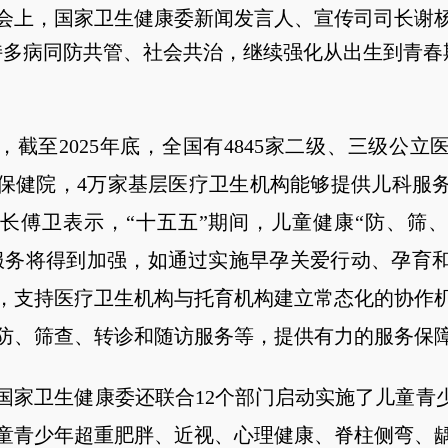
会上，国家卫生健康委新闻发言人、宣传司司长谢杨
持多病同防共管、社会共治，继续强化从出生到青春
，截至2025年底，全国有4845家二级、三级公立医
保健院，4万家基层医疗卫生机构能够提供儿科服
长傅卫表示，“十五五”期间，儿童健康“防、筛
服务将得到加强，如通过实施早孕关爱行动、孕育
，支持医疗卫生机构与托育机构建立常态化的协作
防、筛查、转诊和随访服务等，提供有力的服务保
国家卫生健康委还联合12个部门启动实施了儿童青少
童青少年超重肥胖、近视、心理健康、脊柱侧弯、