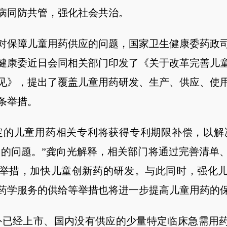
病同防共管，强化社会共治。
对保障儿童用药供应的问题，国家卫生健康委药政
健康委近日会同相关部门印发了《关于改革完善儿
见》，提出了覆盖儿童用药研发、生产、供应、使
6条举措。
定的儿童用药相关专利将获得专利期限补偿，以解
’的问题。”龚向光解释，相关部门将通过完善清单
举措，加快儿童创新药的研发。与此同时，强化
药学服务的供给等举措也将进一步提高儿童用药的
外已经上市、国内没有供应的少量特定临床急需用药需