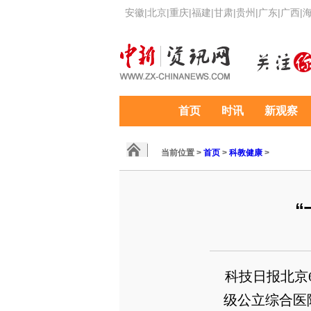
安徽
|
北京
|
重庆
|
福建
|
甘肃
|
贵州
|
广东
|
广西
|
首页
时讯
新观察
当前位置 >
首页
>
科教健康
>
科技日报北京
级公立综合医