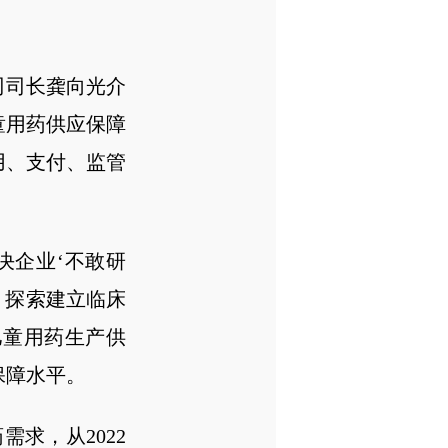
司司长龚向光介
童用药供应保障
用、支付、监管
决企业‘不敢研
、探索建立临床
儿童用药生产供
保障水平。
求，从2022