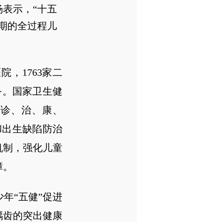
表示，“十五
期的全过程儿
院，1763家二
务。国家卫生健
、诊、治、康、
和出生缺陷防治
机制，强化儿童
障。
年“五健”促进
龋齿的突出健康