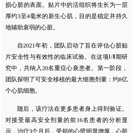
损心脏的表面。贴片中的活组织将生长为一层
厚约3至4毫米的新生心肌，目的是稳定并持久
地辅助衰弱的心脏。
自2021年初，团队启动了旨在评估心脏贴
片安全性与有效性的临床试验。在这项Ⅰ/Ⅱ期研
究中，共纳入20名重症心衰患者。第一阶段，
团队探明了可安全移植的最大细胞剂量：约8亿
个心肌细胞。
随后，该疗法在更多患者身上得到验证。
对接受最高安全剂量的前16名患者的分析显
示，治疗3个月后，受损的心壁明显增厚，心脏