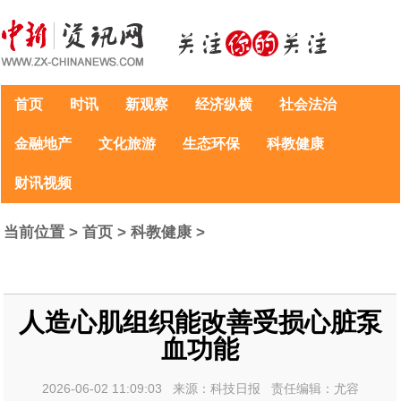
首页
时讯
新观察
经济纵横
社会法治
金融地产
文化旅游
生态环保
科教健康
财讯视频
当前位置 >
首页
>
科教健康
>
人造心肌组织能改善受损心脏泵
血功能
2026-06-02 11:09:03 来源：科技日报 责任编辑：尤容