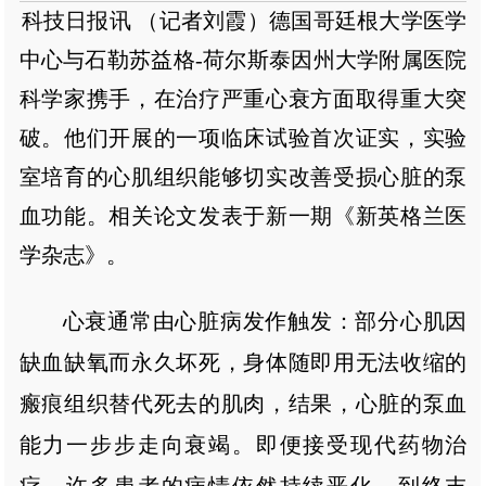
科技日报讯 （记者刘霞）德国哥廷根大学医学
中心与石勒苏益格-荷尔斯泰因州大学附属医院
科学家携手，在治疗严重心衰方面取得重大突
破。他们开展的一项临床试验首次证实，实验
室培育的心肌组织能够切实改善受损心脏的泵
血功能。相关论文发表于新一期《新英格兰医
学杂志》。
心衰通常由心脏病发作触发：部分心肌因
缺血缺氧而永久坏死，身体随即用无法收缩的
瘢痕组织替代死去的肌肉，结果，心脏的泵血
能力一步步走向衰竭。即便接受现代药物治
疗，许多患者的病情依然持续恶化。到终末