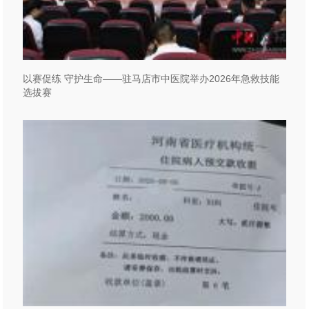
以赛促练 守护生命——驻马店市中医院举办2026年急救技能
选拔赛