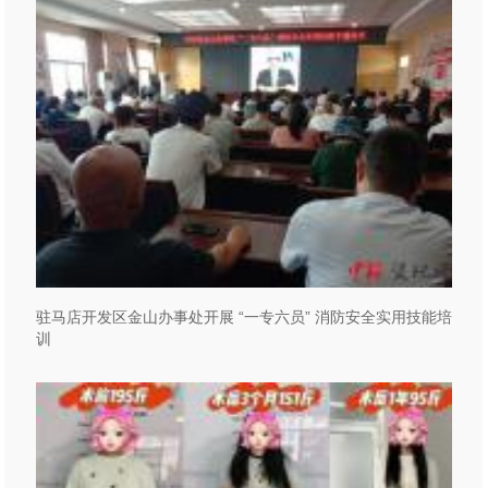
驻马店开发区金山办事处开展 “一专六员” 消防安全实用技能培
训