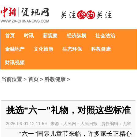
首页
时讯
新观察
经济纵横
社会法治
金融地产
文化旅游
生态环保
科教健康
财讯视频
当前位置 >
首页
>
科教健康
>
挑选“六一”礼物，对照这些标准
2026-06-01 12:11:59 来源：人民网－人民日报 责任编辑：尤容
“六一”国际儿童节来临，许多家长正精心