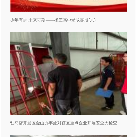
少年有志 未来可期——杨庄高中录取喜报(六)
驻马店开发区金山办事处对辖区重点企业开展安全大检查