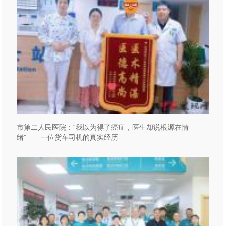
市第二人民医院：“我以为得了癌症，医生却说根源在情
绪”——一位货车司机的真实经历