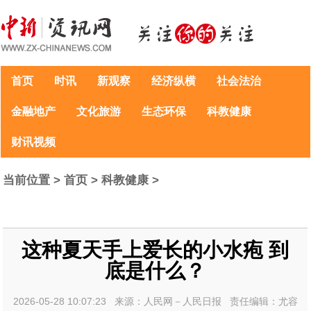
首页
时讯
新观察
经济纵横
社会法治
金融地产
文化旅游
生态环保
科教健康
财讯视频
当前位置 >
首页
>
科教健康
>
这种夏天手上爱长的小水疱 到
底是什么？
2026-05-28 10:07:23 来源：人民网－人民日报 责任编辑：尤容