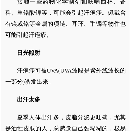
接触一些药物化学制剂如呋喃西林、香
料、重铬酸钾等，可能会引起汗疱疹。佩戴含
有镍或铬等金属的项链、耳环、手镯等物件也
可能引起汗疱疹。
日光照射
汗疱疹可被UVA(UVA波段是紫外线波长的
一部分)诱发出来。
出汗太多
夏季人体出汗多，皮脂分泌更旺盛，尤其
是油性皮肤的人，总感觉自己黏糊糊的，极易