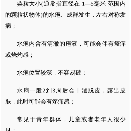
粟粒大小(通常指直径在 1—5毫米 范围内
的颗粒状物体)的水疱、成群发生，左右对称发
病；
水疱内含有清澈的疱液，可能会伴有瘙痒
或烧灼感；
水疱位置较深，不容易破；
水疱一般2到3周后会干涸脱皮，露出皮
肤，此时可能会有疼痛感；
常见于青年群体，儿童或者老年人很少
见；