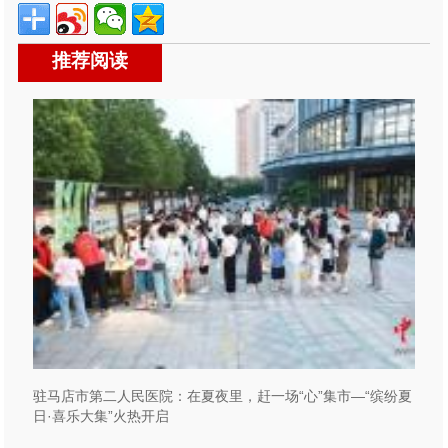
推荐阅读
驻马店市第二人民医院：在夏夜里，赶一场“心”集市—“缤纷夏
日·喜乐大集”火热开启