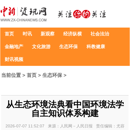
首页
时讯
新观察
经济纵横
社会法治
金融地产
文化旅游
生态环保
科教健康
财讯视频
当前位置 >
首页
>
生态环保
>
从生态环境法典看中国环境法学
自主知识体系构建
2026-07-07 11:52:07 来源：人民网－人民日报 责任编辑：尤容