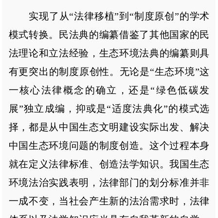
实现了从“法律移植”到“制度原创”的学术
模式转换。民法典的编纂借鉴了其他国家的民
法理论和立法经验，生态环境法典的编纂则具
有更突出的制度原创性。无论是“生态环境”这
一核心法律概念的确立，还是“绿色低碳发
展”独立成编，抑或是“适度法典化”的模式选
择，都是从中国生态文明建设实际出发、解决
中国生态环境问题的制度创造。这个过程本身
就在定义法律标准、创造法学知识。我国生态
环境法治实践表明，法律部门的划分标准并非
一成不变，当社会产生新的法治需求时，法律