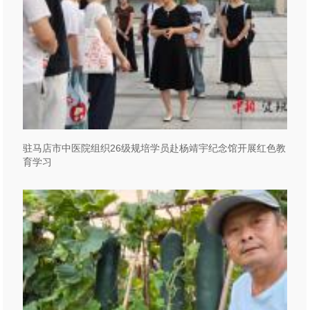
驻马店市中医院组织26级规培学员赴杨靖宇纪念馆开展红色教
育学习