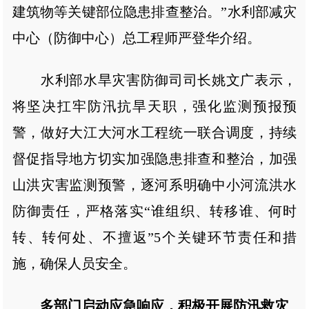
建筑物等关键部位隐患排查整治。”水利部减灾
中心（防御中心）总工程师严登华介绍。
水利部水旱灾害防御司司长姚文广表示，
将坚决扛牢防汛抗旱天职，强化监测预报预
警，做好大江大河水工程统一联合调度，持续
督促指导地方切实加强隐患排查和整治，加强
山洪灾害监测预警，逐河系明确中小河流洪水
防御责任，严格落实“谁组织、转移谁、何时
转、转何处、不擅返”5个关键环节责任和措
施，确保人员安全。
多部门启动应急响应，积极开展防汛救灾