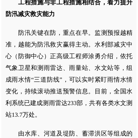
工程措施与非工程措施相结合，着力提升
防汛减灾救灾能力
防汛关键在防，重点在早。监测预报越精
准，越能为防汛救灾赢得主动。水利部减灾中
心（防御中心）正高级工程师涂勇介绍，依托
气象卫星和测雨雷达、雨量站、水文站等，组
成雨水情“三道防线”，可以实时紧盯雨情水情
变化，持续滚动推送预警信息。目前，全国水
利系统已建成测雨雷达233部，共有各类水文测
站13.7万处。
由水库、河道及堤防、蓄滞洪区等组成的