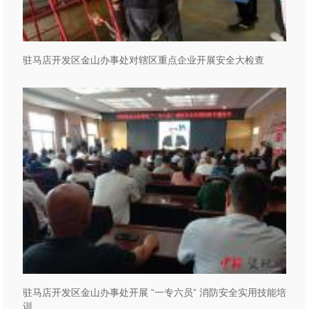
驻马店开发区金山办事处对辖区重点企业开展安全大检查
驻马店开发区金山办事处开展 “一专六员” 消防安全实用技能培
训