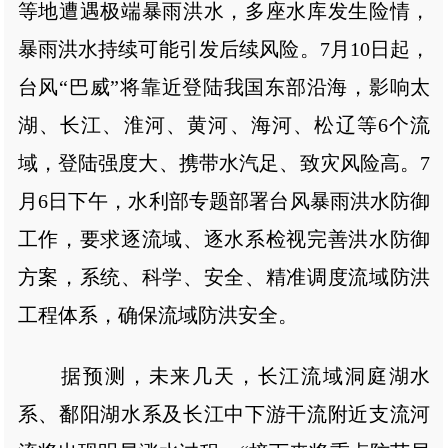
等地遭遇极端暴雨洪水，多座水库发生险情，
暴雨洪水持续可能引发后续风险。7月10日起，
台风“巴威”将靠近登陆我国东部沿海，影响太
湖、长江、淮河、黄河、海河、松辽等6个流
域，登陆强度大、携带水汽足、致灾风险高。7
月6日下午，水利部专题部署台风暴雨洪水防御
工作，要求逐流域、逐水系检视完善洪水防御
方案，系统、科学、安全、精准调度流域防洪
工程体系，确保流域防洪安全。
据预测，未来几天，长江流域洞庭湖水
系、鄱阳湖水系及长江中下游干流附近支流河