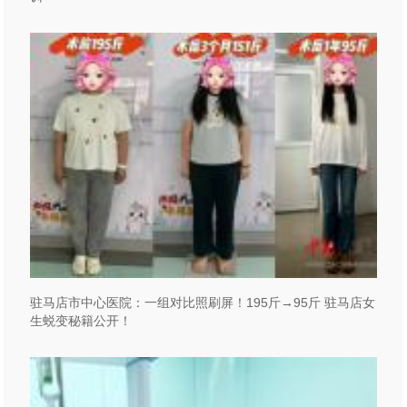
驻马店市中心医院：一组对比照刷屏！195斤→95斤 驻马店女
生蜕变秘籍公开！