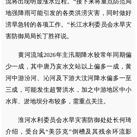
流将出现明显涨水过程。“接下来将重点防范局
地强降雨可能引发的各类洪涝灾害，同时做好
涝旱急转的各项工作。”长江水利委员会水旱灾
害防御局局长丁胜祥说。
黄河流域2026年主汛期降水较常年同期偏
少一成，其中唐乃亥水文站以上偏多一成，黄
河中游汾河、沁河及下游大汶河降水偏多一至
三成，可能发生超警洪水，加之中游地区中小
水库、淤地坝分布较多，需重点关注。
淮河水利委员会水旱灾害防御处处长何琦
介绍，受台风“美莎克”倒槽及其残余环流影