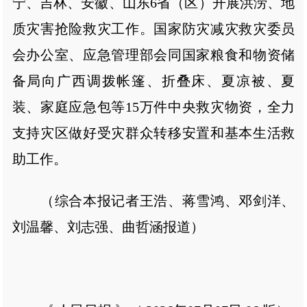
宁、吉林、安徽、山东6省（区）开展洪涝、地
质灾害抢险救灾工作。国家防灾减灾救灾委员
会办公室、应急管理部会同国家粮食和物资储
备局向广西调拨帐篷、折叠床、夏凉被、夏
装、家庭应急包等15万件中央救灾物资，全力
支持灾区做好受灾群众转移安置和基本生活救
助工作。
（综合本报记者王浩、蒋雪鸿、邓剑洋、
刘温馨、刘志强、曲哲涵报道）