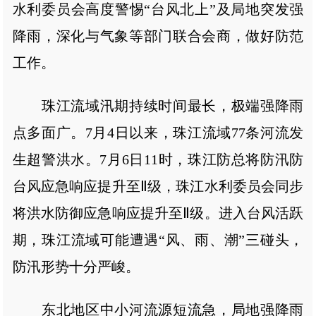
水利委员会高度警惕“台风北上”及局地突发强
降雨，深化与气象等部门联合会商，做好防范
工作。
珠江流域汛期持续时间最长，极端强降雨
点多面广。7月4日以来，珠江流域77条河流发
生超警洪水。7月6日11时，珠江防总将防汛防
台风应急响应提升至Ⅱ级，珠江水利委员会同步
将洪水防御应急响应提升至Ⅱ级。进入台风活跃
期，珠江流域可能遭遇“风、雨、潮”三碰头，
防汛形势十分严峻。
东北地区中小河流源短流急，局地强降雨