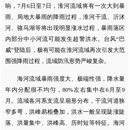
响，7月6日至7日，淮河流域将有一次大到暴
雨、局地大暴雨的降雨过程，淮河干流、沂沭
河、骆马湖等将出现明显涨水过程，暴雨落区
内部分中小河流可能发生超警洪水。台风“巴
威”登陆后，极有可能在淮河流域再次引发大范
围强降雨过程，流域防汛形势严峻复杂。
海河流域暴雨强度大、极端性强，降水量
年内分配很不均匀，80%左右集中在6月至9
月。流域各河系支流呈扇形分布，干流河道狭
窄多弯，洪峰易相叠加，洪水一般呈现陡涨陡
落、洪量集中、洪峰高、历时短等特征。海河