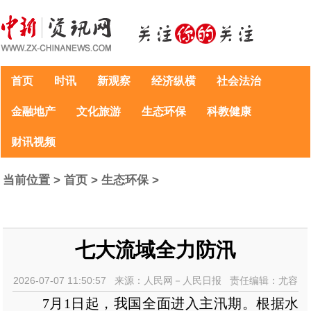
首页
时讯
新观察
经济纵横
社会法治
金融地产
文化旅游
生态环保
科教健康
财讯视频
当前位置 >
首页
>
生态环保
>
七大流域全力防汛
2026-07-07 11:50:57 来源：人民网－人民日报 责任编辑：尤容
7月1日起，我国全面进入主汛期。根据水