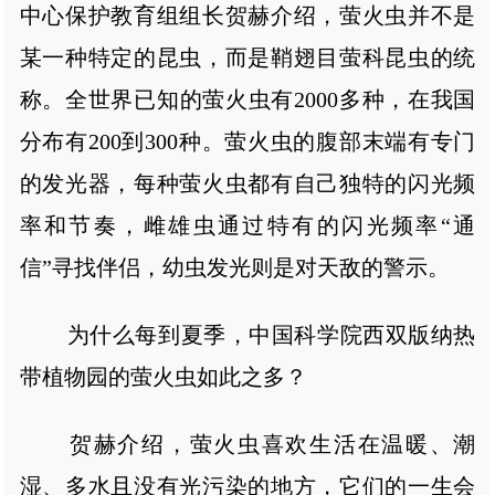
中心保护教育组组长贺赫介绍，萤火虫并不是
某一种特定的昆虫，而是鞘翅目萤科昆虫的统
称。全世界已知的萤火虫有2000多种，在我国
分布有200到300种。萤火虫的腹部末端有专门
的发光器，每种萤火虫都有自己独特的闪光频
率和节奏，雌雄虫通过特有的闪光频率“通
信”寻找伴侣，幼虫发光则是对天敌的警示。
为什么每到夏季，中国科学院西双版纳热
带植物园的萤火虫如此之多？
贺赫介绍，萤火虫喜欢生活在温暖、潮
湿、多水且没有光污染的地方，它们的一生会