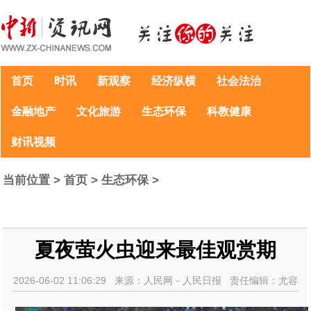
首页
时讯
新观察
经济纵横
社会法治
金融地产
文化旅游
生态环保
科教健康
财讯视频
当前位置 >
首页
>
生态环保
>
夏夜萤火虫迎来最佳观赏期
2026-06-02 11:06:29 来源：人民网－人民日报 责任编辑：尤容