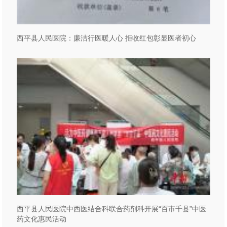
西平县人民医院：廉洁行医暖人心 拒收红包彰显医者初心
西平县人民医院中西医结合科联合药剂科开展“百市千县”中医
药文化惠民活动