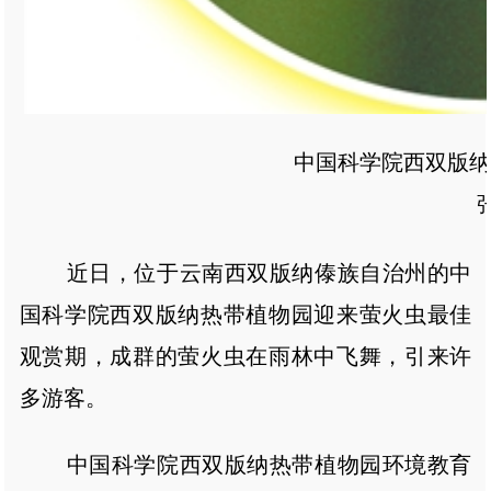
中国科学院西双版纳热
张 
近日，位于云南西双版纳傣族自治州的中
国科学院西双版纳热带植物园迎来萤火虫最佳
观赏期，成群的萤火虫在雨林中飞舞，引来许
多游客。
中国科学院西双版纳热带植物园环境教育