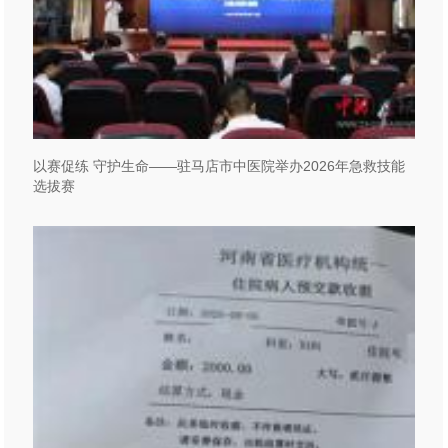
以赛促练 守护生命——驻马店市中医院举办2026年急救技能
选拔赛