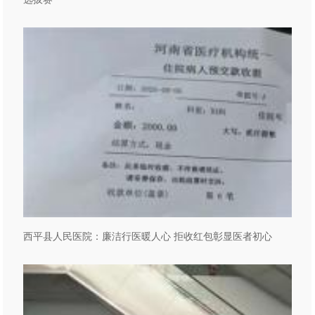
西平县人民医院：廉洁行医暖人心 拒收红包彰显医者初心