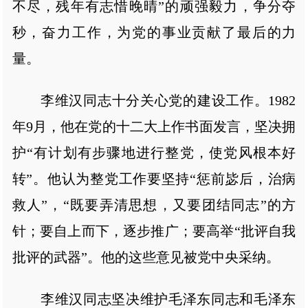
不尽，残年有志惜晚晴”的顽强毅力，争分夺
秒，奋力工作，为党的事业贡献了最后的力
量。
李维汉同志十分关心党的建设工作。1982
年9月，他在党的十二大上作书面发言，坚决拥
护“有计划有步骤地进行整党，使党风根本好
转”。他认为整党工作要坚持“惩前毖后，治病
救人”，“既要弄清思想，又要团结同志”的方
针；要自上而下，逐步推广；要高举“批评自我
批评的武器”。他的这些意见被党中央采纳。
李维汉同志坚决维护毛泽东同志和毛泽东