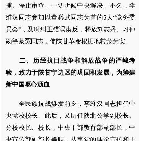
捕、停止审查，一切听候中央解决。不久，李
维汉同志参加以董必武同志为首的5人“党务委
员会”，及时纠正错误肃反，释放刘志丹、习仲
勋等蒙冤同志，使陕甘革命根据地转危为安。
二、历经抗日战争和解放战争的严峻考
验，致力于陕甘宁边区的巩固和发展，为筹建
新中国呕心沥血
全民族抗战爆发前夕，李维汉同志担任中
央党校校长。此后，又历任陕北公学副校长、
分校校长、校长，中央干部教育部副部长，中
央宣传部副部长等职，从事党的理论宣传和干