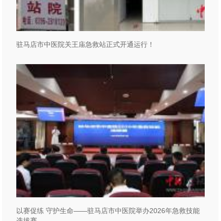
驻马店市中医院关王庙急救站正式开通运行！
以赛促练 守护生命——驻马店市中医院举办2026年急救技能
选拔赛