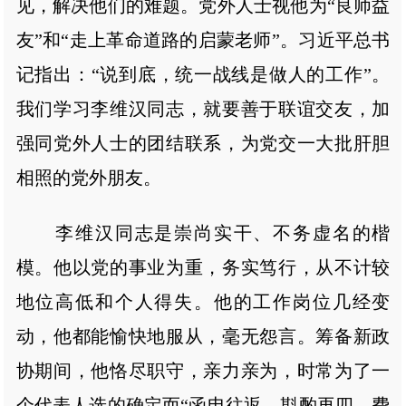
见，解决他们的难题。党外人士视他为“良师益
友”和“走上革命道路的启蒙老师”。习近平总书
记指出：“说到底，统一战线是做人的工作”。
我们学习李维汉同志，就要善于联谊交友，加
强同党外人士的团结联系，为党交一大批肝胆
相照的党外朋友。
李维汉同志是崇尚实干、不务虚名的楷
模。他以党的事业为重，务实笃行，从不计较
地位高低和个人得失。他的工作岗位几经变
动，他都能愉快地服从，毫无怨言。筹备新政
协期间，他恪尽职守，亲力亲为，时常为了一
个代表人选的确定而“函电往返，斟酌再四，费