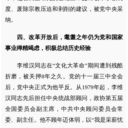
度、废除宗教压迫和剥削的建议，被党中央采
纳。
四、改革开放后，耄耋之年仍为党和国家
事业殚精竭虑，积极总结历史经验
李维汉同志在“文化大革命”期间遭到残酷
折磨，被关押8年之久。党的十一届三中全会
后，党中央正式为他平反。从1979年起，李维
汉同志先后担任中央统战部顾问，政协第五届
全国委员会副主席，中共中央顾问委员会常
委、副主任。他不顾年迈体弱，以“我是采薪忧