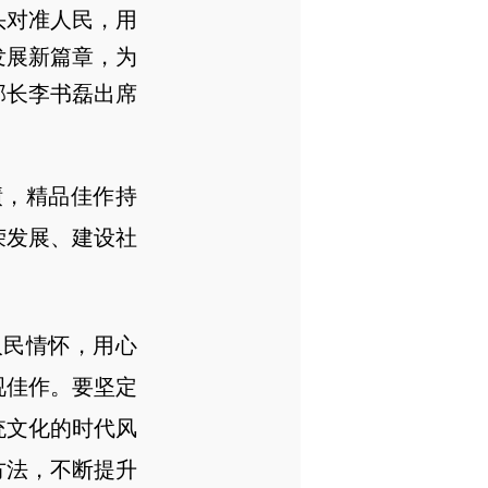
头对准人民，用
发展新篇章，为
部长李书磊出席
，精品佳作持
荣发展、建设社
民情怀，用心
视佳作。要坚定
统文化的时代风
方法，不断提升