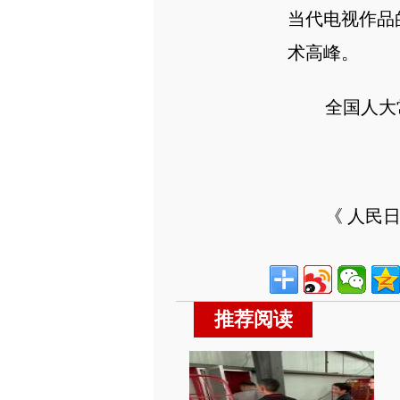
当代电视作品
术高峰。
全国人大常
《 人民日报 》
推荐阅读