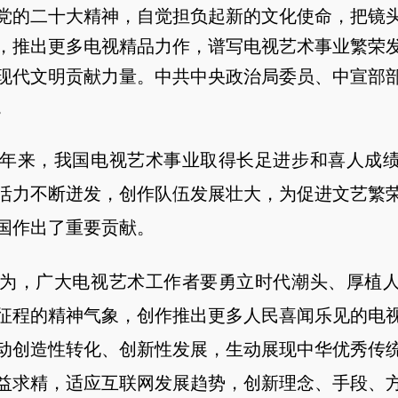
党的二十大精神，自觉担负起新的文化使命，把镜
，推出更多电视精品力作，谱写电视艺术事业繁荣
现代文明贡献力量。中共中央政治局委员、中宣部
。
来，我国电视艺术事业取得长足进步和喜人成绩
活力不断迸发，创作队伍发展壮大，为促进文艺繁
国作出了重要贡献。
，广大电视艺术工作者要勇立时代潮头、厚植人
征程的精神气象，创作推出更多人民喜闻乐见的电
动创造性转化、创新性发展，生动展现中华优秀传
益求精，适应互联网发展趋势，创新理念、手段、