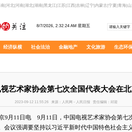
海南
|
河北
|
河南
|
湖北
|
湖南
|
黑龙江
|
江苏
|
江西
|
吉林
|
辽宁
|
内蒙古
|
宁夏
|
青海
|
山
8/7/2026, 2:32:24 AM 星期五
经济纵横
社会法治
金融地产
文化旅游
生态环
电视艺术家协会第七次全国代表大会在北
2023-09-12 11:55:26 来源：人民网－人民日报 责任编辑：邱迎
月11日电 9月11日，中国电视艺术家协会第七
。会议强调要坚持以习近平新时代中国特色社会主