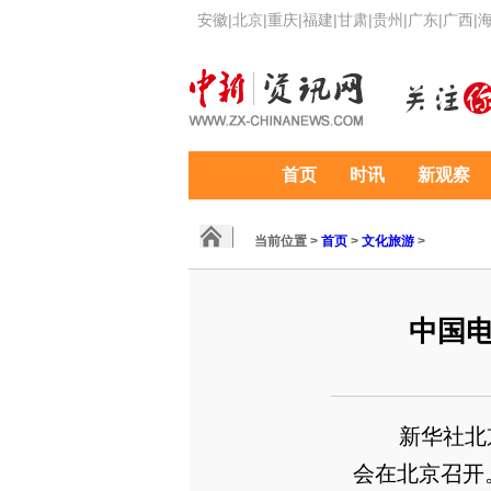
安徽
|
北京
|
重庆
|
福建
|
甘肃
|
贵州
|
广东
|
广西
|
首页
时讯
新观察
当前位置 >
首页
>
文化旅游
>
中国
新华社北京9
会在北京召开