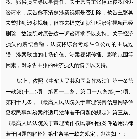
权、赔偿损失等民事责任。关于原告主张停止侵权的诉
讼请求，原告称不清楚涉案视频是否删除，被告主张其
未曾找到涉案视频，但亦未提交证据证明涉案视频已经
删除，故法院对原告这一诉讼请求予以支持。关于经济
损失的赔偿金额，法院将综合考虑斗鱼公司的主观过
错、涉案歌曲的市场价值、涉案视频传播、影响范围等
因素，对原告主张的经济损失酌情予以支持。
综上，依照《中华人民共和国著作权法》第十条第
一款第(十二)项，第四十二条、第四十八条第(一)项、
第四十九条，《最高人民法院关于审理侵害信息网络传
播权民事纠纷案件适用法律若干问题的规定》第三条、
《最高人民法院关于审理著作权民事纠纷案件适用法律
若干问题的解释》第七条第一款之规定，判决如下：