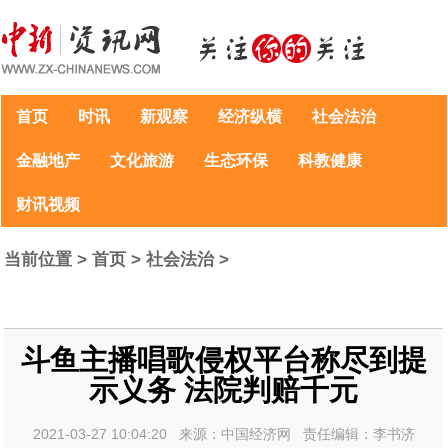
首页
时讯
新观察
经济纵横
社会法治
金融地产
文化旅游
生态环保
科教健康
财讯视频
当前位置 >
首页
>
社会法治
>
斗鱼主播唱歌侵权平台称尽到提
示义务 法院判赔千元
2021-03-27 10:04:20 来源：中国经济网 责任编辑：李书济