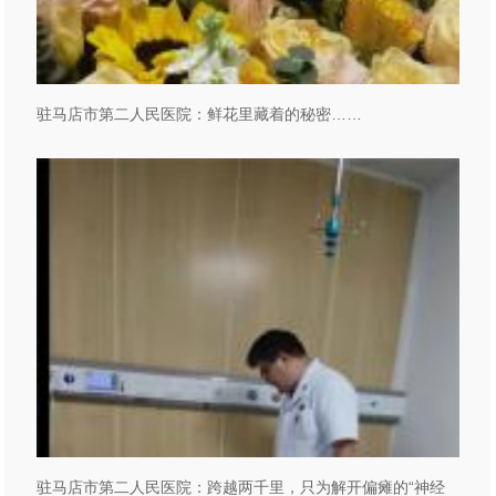
驻马店市第二人民医院：鲜花里藏着的秘密……
驻马店市第二人民医院：跨越两千里，只为解开偏瘫的“神经