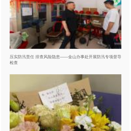
压实防汛责任 排查风险隐患——金山办事处开展防汛专项督导
检查