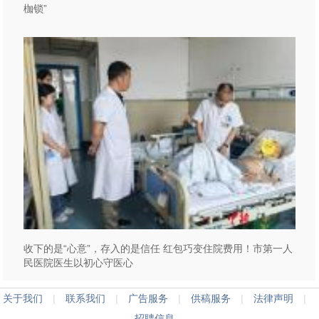
枷锁”
收下的是“心意”，存入的是信任 红包巧变住院费用！市第一人
民医院医生以初心守医心
关于我们
|
联系我们
|
广告服务
|
供稿服务
|
法律声明
|
招聘信息