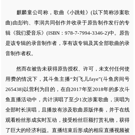
麒麟童公司称，歌曲《小跳蛙》(以下简称涉案歌
曲)由彭钧、李润共同创作并收录于原告制作发行的专
辑《我们爱音乐》(ISBN：978-7-7994-3346-2)中。原告
是该专辑的录音制作者，享有该专辑及其全部歌曲的录
音制作者权。
然而在被告未获得原告授权、许可，未支付任何使
用费的情况下，其斗鱼主播“刘飞儿faye”(斗鱼房间号
265438)以营利为目的，在自2017年至2018年的多次斗
鱼直播活动中，共计演唱了至少1次涉案歌曲，演唱为
全部时长演唱，且播放有涉及歌曲原版伴奏，并于在线
观看粉丝形成实时互动，接受粉丝巨额打赏礼物，获得
了巨大的经济利益。直播结束后形成的相应直播视频被