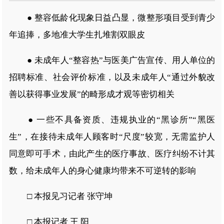
● 整容低龄化现象日益凸显，微整形项目受到青少
年追捧，多地准大学生扎堆割双眼皮
● 未成年人“整容热”与医美广告宣传、用人单位的
招聘标准、社会评价标准，以及未成年人“通过外貌改
善以获得事业发展”的畸形成才观等密切相关
● 一些不具备资质、违规执业的“黑诊所”“黑医
生”，在接待未成年人顾客时“尺度”较宽，无需监护人
同意即可手术，由此产生的医疗事故、医疗纠纷不计其
数，给未成年人的身心健康均带来不可逆转的影响
□ 本报见习记者 张守坤
□ 本报记者 王 阳