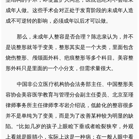
成年人做。这些手术会对正处于发育阶段的未成年人造
成不可逆转的影响，必须成年以后才可以做。
那么，未成年人整容是否合理？陈志泉认为，并不
是说整形就等于变美，整形其实是一个大类，里面包含
烧伤整形、颅颌面外科、疤痕整形等多个科目。美容整
形外科只是里面的一个小分支，但需求量很大。
中国非公立医疗机构协会法务部主任、中国整形美
容协会美容医学教育与管理分会副主任委员、北京至瑾
律师事务所主任律师李岑岩介绍说，低龄化的整容很多
并不是单纯为了变美，而是为了改善某种较为明显的缺
陷。“比如几岁的孩子上眼睑下垂或者睑裂狭窄，外观
上看就是眼睛小，实际上这是一种病；在一般人眼中看