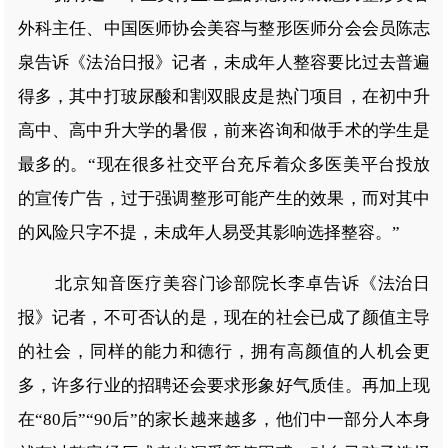
外科主任、中国医师协会美容与整形医师分会会员陈志
泉告诉《法治日报》记者，未成年人整容要比过去普遍
得多，其中打玻尿酸和割双眼皮是热门项目，在初中升
高中、高中升大学的暑假，前来咨询和做手术的学生是
最多的。“现在很多社交平台充斥着众多医美平台投放
的宣传广告，过于强调整形可能产生的效果，而对其中
的风险只字不提，未成年人易受其影响选择整容。”
北京知音医疗美容门诊部院长李卓告诉《法治日
报》记者，不可否认的是，现在的社会已成了颜值主导
的社会，同样的能力和德行，拥有高颜值的人机会更
多，许多行业的招聘还会要求形象好气质佳。再加上现
在“80后”“90后”的家长越来越多，他们中一部分人本身