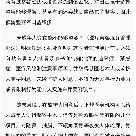
就有过整容经历或者也深受颜值困惑，对自己孩子选择
整容能够理解，甚至有的还会鼓励自己孩子整容，因此
低龄整容者日益增多。
未成年人究竟能不能够整容？《医疗美容服务管理
办法》明确规定：执业医师对就医者实施治疗前，必须
向就医者本人或者亲属书面告知治疗的适应症、禁忌
症、医疗风险和注意事项等，并取得就医者本人或监护
人签字同意。未经监护人同意，不得为无民事行为能力
或者限制行为能力人实施医疗美容项目。
陈志泉说，在监护人同意后，正规医美机构可以给
未成年人进行整容手术，但仅是割双眼皮等有限的几个
项目。对隆鼻、抽脂、下颌角磨骨等改变人体轮廓、骨
型结构的手术，即使监护人同意，医院也绝对不会给未