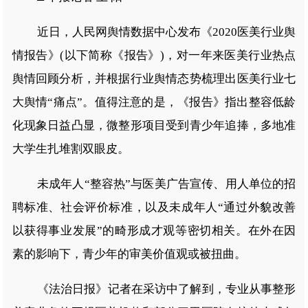
近日，人民网舆情数据中心发布《2020医美行业舆
情报告》(以下简称《报告》)，对一年来医美行业热点
舆情回顾分析，并根据行业舆情态势梳理出医美行业七
大舆情“痛点”。值得注意的是，《报告》指出整容低龄
化现象日益凸显，微整形项目受到青少年追捧，多地准
大学生扎堆割双眼皮。
未成年人“整容热”与医美广告宣传、用人单位的招
聘标准、社会评价标准，以及未成年人“通过外貌改善
以获得事业发展”的畸形成才观等密切相关。在外在因
素的影响下，青少年的审美价值观或被扭曲。
《法治日报》记者在采访中了解到，专业从事整形