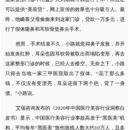
可以提供“美容贷”，网上宣传的效果也十分吸引人。最
终，他瞒着父母偷偷来到这家门诊，贷款一万多元，进
行了假体隆鼻和耳软骨垫鼻尖手术。
然而，手术结束不久，小路就觉得鼻子发胀，并开
始发炎红肿，耳朵也因耳软骨被取出而塌陷变形，再去
这家整形门诊的时候，已经人去楼空。无奈之下，小路
只得去当地一家三甲医院取出了假体。“花了那么多
钱，不仅没有变漂亮，耳朵还留下两个疤，背了一身
债。”小路说。
艾瑞咨询发布的《2020年中国医疗美容行业洞察白
皮书》显示，中国医疗美容行业事故高发于“黑医美”机
构，平均每年“黑医美”致伤致残人数大约10万人，且多