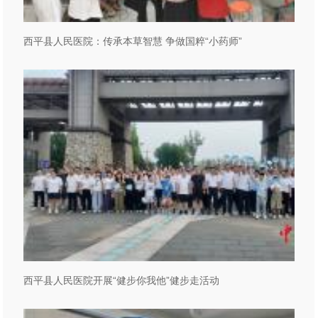
西平县人民医院：传承本草智慧 争做国粹“小药师”
西平县人民医院开展“健步你我他”健步走活动