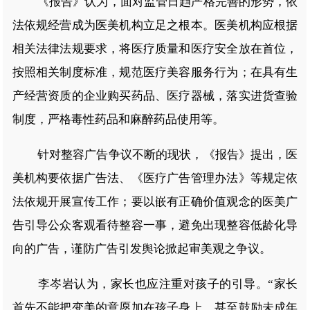
《报告》认为，面对监管日趋严格完善的形势，依
法依规经营成为医美机构立足之根本。医美机构应根据
相关法律法规要求，将医疗质量和医疗安全放在首位，
按照相关制度标准，规范医疗美容服务行为；在具有生
产经营资质的企业购买药品、医疗器械，落实进货查验
制度，严格毒性药品和麻醉药品使用等。
针对整容广告争议不断的现状，《报告》提出，医
美机构要依据广告法、《医疗广告管理办法》等规定依
法依规开展宣传工作；要以嵌有正确价值观念的医美广
告引导公众客观看待整容一事，避免出现整容低龄化导
向的广告，谨防广告引发舆论掀起审美观之争议。
李岑岩认为，家长也应注重对孩子的引导。“家长
首先不能把变美的意愿加在孩子身上，甚至鼓励未成年