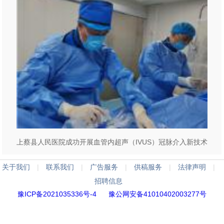
上蔡县人民医院成功开展血管内超声（IVUS）冠脉介入新技术
关于我们
|
联系我们
|
广告服务
|
供稿服务
|
法律声明
|
招聘信息
豫ICP备2021035336号-4
豫公网安备41010402003277号