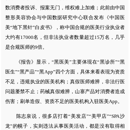
数消费者投诉、报案无门，维权难上加难；此前由中国
整形美容协会与中国数据研究中心联合发布《中国医
美“地下黑针”白皮书》，称中国合规的医美行业执业者
大约有17000名，但非法执业者数量超过15万名，几乎
是合规医师的9倍。
《报告》显示，“黑医美”主要体现在“黑诊所”“黑
医生”“黑产品”“黑App”四个方面，具体来看表现为资质
不足，违规执业的医美机构；真假医师难辨，非法行医
问题屡禁不止；药械真假难辨，山寨产品对消费者造成
伤害；刷单造假、资质不足的医美机构入驻医美App。
陈志泉说，很多店打着“美发店”“美甲店”“SPA沙
龙”的幌子，实则违法从事医美活动，都是没有取得相