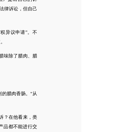
有法律诉讼，但自己
权异议申请”。不
定。
腊味除了腊肉、腊
的腊肉香肠。“从
诉？在他看来，类
产品都不能进行交