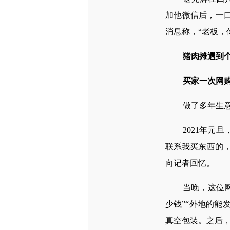
加他微信后，一口
消息称，“老板，
猪肉摊遇到个
买家一次网购
做了多年生意，
2021年元旦
联系我买东西的
向记者回忆。
当晚，这位网名
少钱”“外地的能
真空包装。之后，