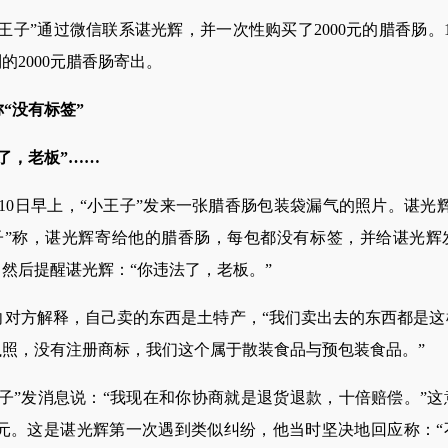
子”通过微信联系谌光辉，并一次性购买了2000元的腊香肠。
的2000元腊香肠寄出。
“没有标签”
了，老板”……
0日早上，“小王子”发来一张腊香肠包装袋漏气的照片。谌光辉
王子”称，谌光辉寄给他的腊香肠，每包都没有标签，并给谌光辉
然后提醒谌光辉：“你违法了，老板。”
方解释，自己卖的东西是土特产，“我们卖出去的东西都是这
照，没有注册商标，我们这个属于散装食品与预包装食品。”
”发消息说：“我现在和你协商就是退货退款，十倍赔偿。”这
万元。这是谌光辉第一次遇到类似纠纷，他当时坚决地回应称：