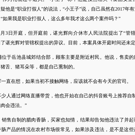
疑他是“职业打假人”的说法，“小王子”说，自己虽然在2017年
“如果我是职业打假人，这么多年我才这么两个案件吗？”
3日开庭，但开庭前，谌光辉向介休市人民法院提出了“管辖
回了谌光辉对管辖权提出的异议。目前，本案具体开庭时间还未
于岳池县城郊结合部，顾客主要是附近村民。他说，售卖的
、猪舌、猪耳朵等，都是自己熏制的。
直在想，如果当初不接触网络，应该就不会有今天的官司。
不少人通过网络直播带货，他也开始在自己的抖音账号上推荐自制
肉会违法。”
售自制的腊肉香肠，买家也知情，结果却告知他违法了并起
香肠产品的情况在农村市场很常见，如果涉及违法，是不是这些