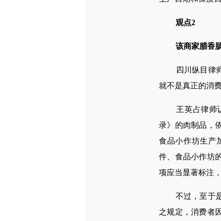
观点2
该商家腊香
四川纵目律师事
就不是真正的消
王英占律师认为
录》的肉制品，
食品小作坊生产
件、食品小作坊
项应当显著标注
不过，至于是不
之规定，消费者