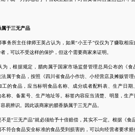
肠属于三无产品
务所主任律师王英占认为，如果“小王子”仅仅为了赚取相应
费者，可以不受这样的保护，但这个需要商家来证明。
，根据规定，腊肉属于国家市场监督管理总局公布的《食
依法属于食品，按照《四川省食品小作坊、小经营店及摊贩管理
加工的食品，应当标明食品名称、成分或者配料表、生产日期
的名称、备案号、生产地址等。标签内容应当清楚、明显，生产
，容易辨识。因此该商家的腊香肠属于三无产品。
是“三无产品”就必须给予十倍赔偿，其实不一定。根据《食品安
因不符合食品安全标准的食品受到损害的，可以向经营者要求赔