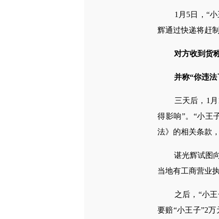
1月5日，“小王
辉通过快递将赶制
对方收到货称
并称“你违法
三天后，1月1
得影响”。“小
法》的相关条款，
谌光辉试图向对
当地有工商营业执
之后，“小王子
要赔“小王子”2