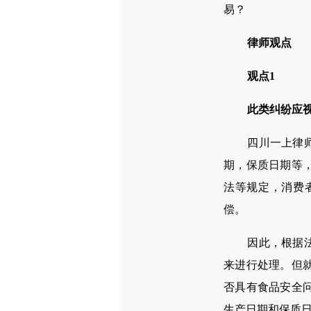
易？
律师观点
观点1
此类纠纷应
四川一上律师事
期，保质日期等
法等规定，消费
偿。
因此，根据法律
来进行处理。但
否具有食品安全
生产日期和保质