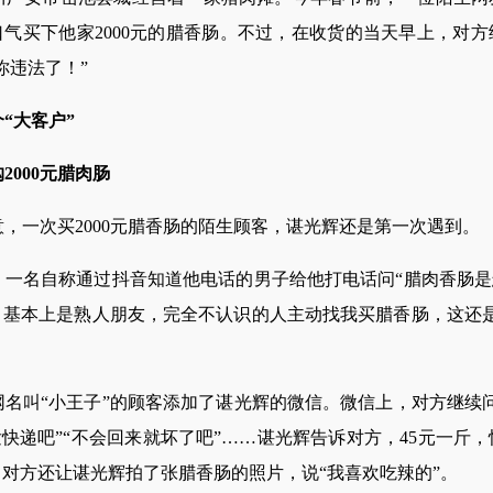
气买下他家2000元的腊香肠。不过，在收货的当天早上，对
你违法了！”
“大客户”
2000元腊肉肠
一次买2000元腊香肠的陌生顾客，谌光辉还是第一次遇到。
，一名自称通过抖音知道他电话的男子给他打电话问“腊肉香肠是
，基本上是熟人朋友，完全不认识的人主动找我买腊香肠，这还是
叫“小王子”的顾客添加了谌光辉的微信。微信上，对方继续问
发快递吧”“不会回来就坏了吧”……谌光辉告诉对方，45元一斤
对方还让谌光辉拍了张腊香肠的照片，说“我喜欢吃辣的”。