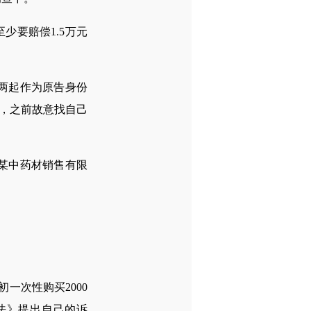
少要赔偿1.5万元
两起作为原告身份
”，之前故意找自己
某中药材销售有限
一次性购买2000
法》提出自己的诉