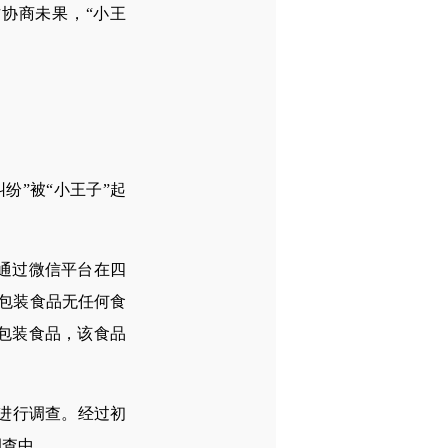
协商未果，“小王
”被“小王子”起
他通过微信平台在四
预包装食品无任何食
包装食品，该食品
进行调查。经过初
调查中。