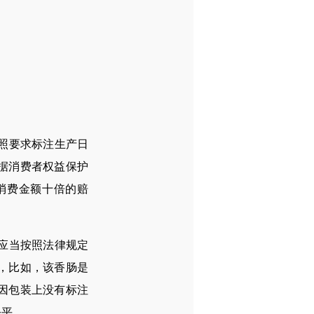
照要求标注生产日
据消费者权益保护
消费金额十倍的赔
应当按照法律规定
，比如，该香肠是
因包装上没有标注
公平。