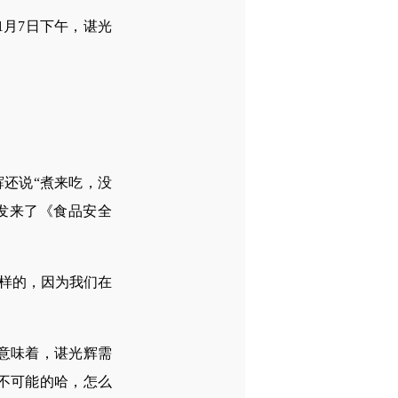
1月7日下午，谌光
还说“煮来吃，没
发来了《食品安全
样的，因为我们在
意味着，谌光辉需
“不可能的哈，怎么