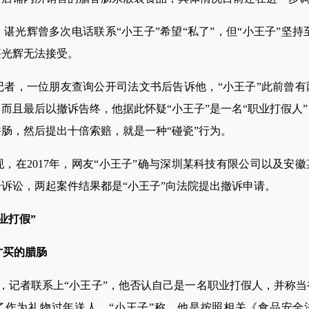
辉曾多次电话联系“小王子”希望“私了”，但“小王子”坚持至
谌光辉无法接受。
，一位朋友查询公开司法文书后告诉他，“小王子”此前曾有
而且最后以撤诉告终，他据此怀疑“小王子”是一名“职业打假人
腊香肠，然后提出十倍索赔，就是一种“碰瓷”行为。
在2017年，网友“小王子”确与深圳某科技有限公司以及安徽
诉讼，两起案件结果都是“小王子”向法院提出撤诉申请。
业打假”
才买的腊肠
记者联系上“小王子”，他否认自己是一名职业打假人，并称当初
了作为礼物过年送人。“小王子”称，他是按照相关《食品安全