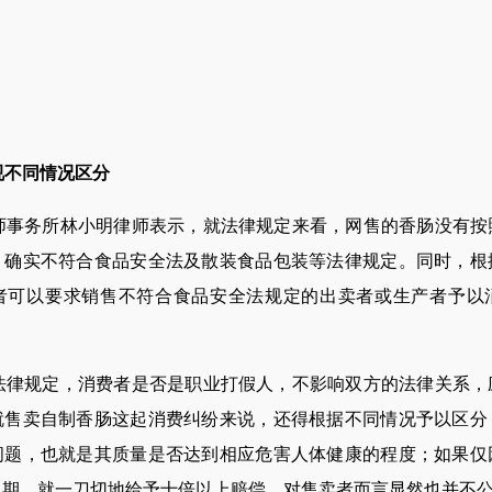
视不同情况区分
务所林小明律师表示，就法律规定来看，网售的香肠没有按
，确实不符合食品安全法及散装食品包装等法律规定。同时，根
者可以要求销售不符合食品安全法规定的出卖者或生产者予以
规定，消费者是否是职业打假人，不影响双方的法律关系，
就售卖自制香肠这起消费纠纷来说，还得根据不同情况予以区分
问题，也就是其质量是否达到相应危害人体健康的程度；如果仅
日期，就一刀切地给予十倍以上赔偿，对售卖者而言显然也并不