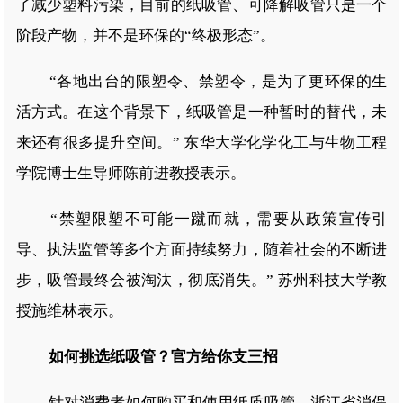
了减少塑料污染，目前的纸吸管、可降解吸管只是一个
阶段产物，并不是环保的“终极形态”。
“各地出台的限塑令、禁塑令，是为了更环保的生
活方式。在这个背景下，纸吸管是一种暂时的替代，未
来还有很多提升空间。” 东华大学化学化工与生物工程
学院博士生导师陈前进教授表示。
“禁塑限塑不可能一蹴而就，需要从政策宣传引
导、执法监管等多个方面持续努力，随着社会的不断进
步，吸管最终会被淘汰，彻底消失。” 苏州科技大学教
授施维林表示。
如何挑选纸吸管？官方给你支三招
针对消费者如何购买和使用纸质吸管，浙江省消保