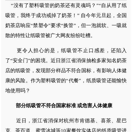
“没有了塑料吸管的奶茶还有灵魂吗？”“自从用了纸
吸管，我终于成功戒掉了奶茶！” 自今年元旦起，全国
奶茶店响应“禁塑令”要求“换管”，但一泡就软、一吸就
散的特性让纸吸管被广大网友纷纷吐槽。
更令人担心的是，纸吸管不止口感差，还陷入
了“安全门”的困境。近日浙江省消保抽检多家知名奶茶
店的纸吸管，发现部分样品不符合国标，有影响人体健
康的风险。作为塑料吸管的“代餐”，纸质吸管还能愉快
地使用吗？
部分纸吸管不符合国家标准 或危害人体健康
近日，浙江省消保对杭州市肯德基、喜茶、星巴
克、茶百道、蜜雪冰城等10家餐饮实体店的纸质吸管进