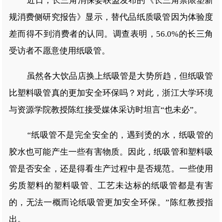
近日，长三角消保委联盟发布的《长三角禁限塑新
规消费侧研究报告》显示，替代品纸质吸管因为体验度
差而得不到消费者的认同。调查表明，56.0%的长三角
受访者不愿意使用纸吸管。
虽然各大饮品店换上纸吸管是大势所趋，但纸吸管
比塑料吸管真的更加安全环保吗？对此，浙江大学环境
与资源学院教授陈红接受媒体采访时坦言“也未必”。
“纸吸管不是完全安全的，遇到烫的水，纸吸管的
胶水也可能产生一些有害物质。因此，纸吸管和塑料吸
管是否安全，还是得看生产过程中是否规范。一些使用
劣质塑料的塑料吸管、工艺未达标的纸吸管都是有害
的，无法一概而论纸吸管更加安全环保。”陈红教授指
出。