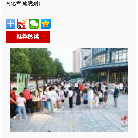
网记者 施晓娟）
推荐阅读