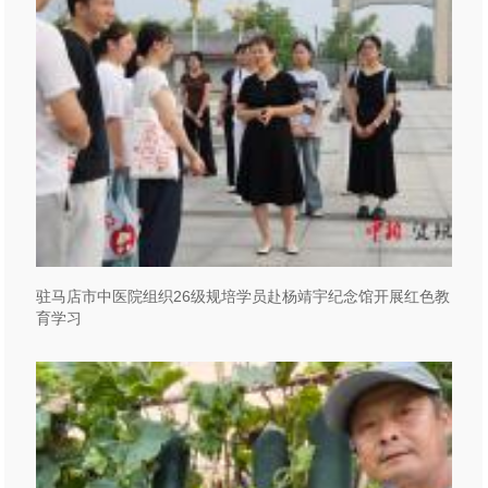
驻马店市中医院组织26级规培学员赴杨靖宇纪念馆开展红色教
育学习