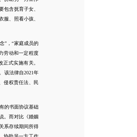
要包含抚育子女、
衣服、照看小孩、
”，“家庭成员的
力劳动和一定程度
改正式实施有关。
该法律自2021年
、侵权责任法、民
有的书面协议基础
说。而对比《婚姻
关系存续期间所得
、协助另一方工作