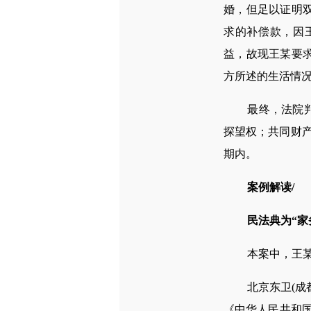
婚，但足以证明
求的补偿款，因
益，故现王某要
方所述的生活情
最终，法院判决
探望权；共同财
期内。
案例解读/
民法典为“家
本案中，王某提
北京东卫(成都
《中华人民共和