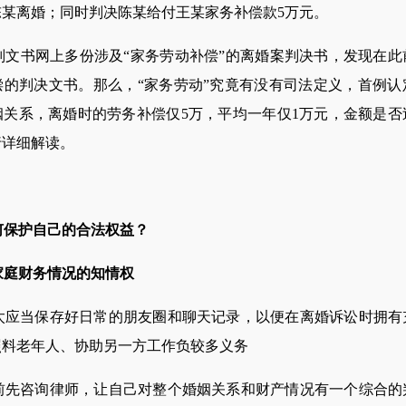
某离婚；同时判决陈某给付王某家务补偿款5万元。
书网上多份涉及“家务劳动补偿”的离婚案判决书，发现在此
偿的判决文书。那么，“家务劳动”究竟有没有司法定义，首例认
姻关系，离婚时的劳务补偿仅5万，平均一年仅1万元，金额是否
行详细解读。
何保护自己的合法权益？
家庭财务情况的知情权
当保存好日常的朋友圈和聊天记录，以便在离婚诉讼时拥有
照料老年人、协助另一方工作负较多义务
咨询律师，让自己对整个婚姻关系和财产情况有一个综合的