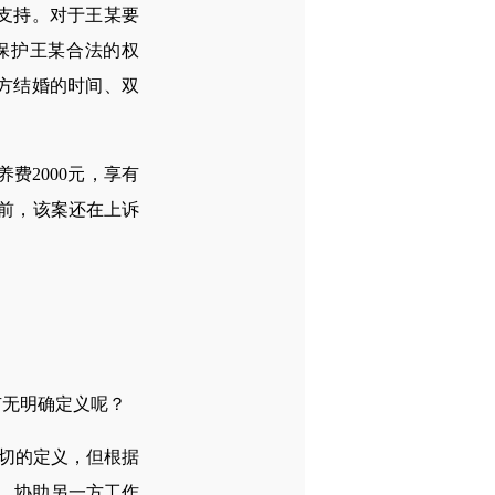
支持。对于王某要
保护王某合法的权
方结婚的时间、双
2000元，享有
前，该案还在上诉
无明确定义呢？
切的定义，但根据
、协助另一方工作