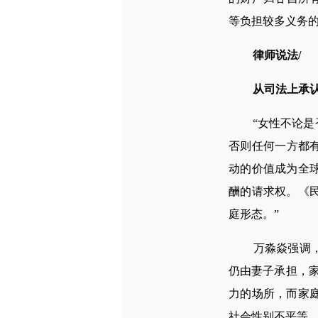
等负担较多义务的
律师说法/
从司法上承
“女性不论是否
否则任何一方都
动的价值成为全
酬的请求权。《
庭形态。”
万淼焱强调，“
仍由妻子承担，
力的场所，而家
社会性别不平等。