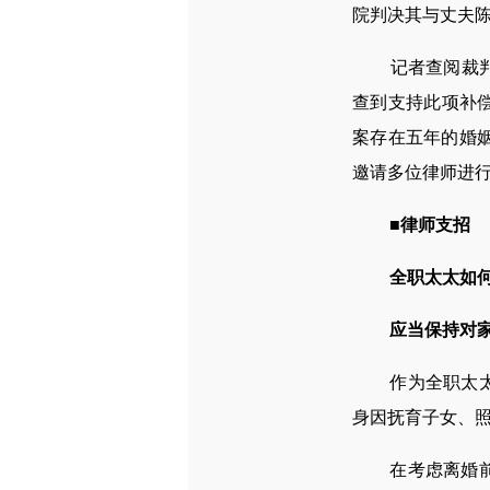
院判决其与丈夫陈
记者查阅裁判文
查到支持此项补
案存在五年的婚
邀请多位律师进
■律师支招
全职太太如
应当保持对
作为全职太太应
身因抚育子女、
在考虑离婚前先