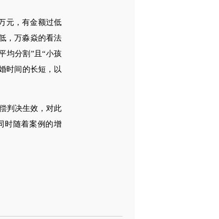
万元，有金额过低
过低，万淼焱的看法
平均分割”且“小孩
婚时间的长短，以
偿判决生效，对此
同时随着案例的增