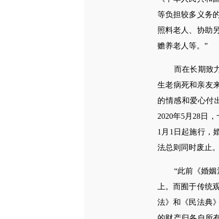
等负担较多义务
照料老人、协助
赡养老人等。”
而在长期致力于
生老病死和亲友
的情感和爱心付
2020年5月2
1月1日起施行
法总则同时废止
“此前《婚姻法
上。而囿于传统
法》和《民法典
的财产归各自所