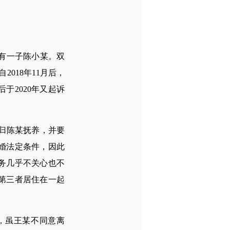
育有一子陈小某。双
2018年11月后，
于2020年又起诉
归陈某抚养，并要
婚法定条件，因此
务几乎不关心也不
第三者居住在一起
。
，虽王某不同意离