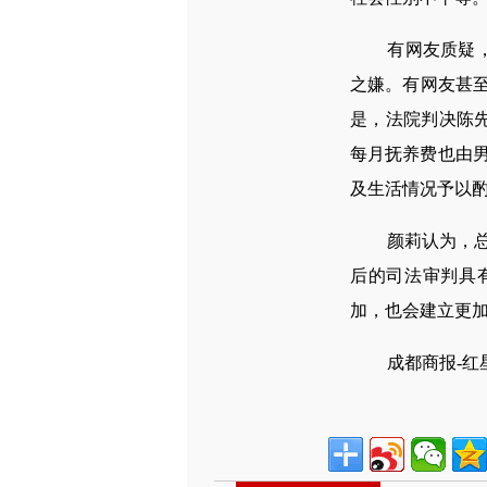
有网友质疑，本
之嫌。有网友甚至
是，法院判决陈先
每月抚养费也由
及生活情况予以
颜莉认为，总体
后的司法审判具
加，也会建立更加
成都商报-红星