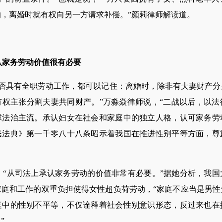
，离婚时就有权向另一方请求补偿。”颜莉律师解读道。
认家务劳动价值很有必要
具有全职劳动工作，都可以记住：离婚时，除非有夫妻财产分
有权主张分割夫妻共同财产。”万淼焱律师说，“二战以后，以法
球法治主流。承认妇女在社会和家庭中的独立人格，认可家务劳
民法典》第一千零八十八条昭示着我国在推进性别平等方面，尊
从司法上承认家务劳动的价值非常有必要。”据她分析，我国
家庭和工作的双重负担使得女性超负荷劳动，“家庭不应当是男性
庭中的性别不平等，不仅诠释着社会性别意识形态，反过来也在
”