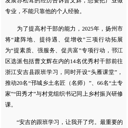
发展赤松茸的经历告诉曹文辉，想要把产业做
专业，不能只靠他的个人经验。
为了提高村干部的能力，2025年，扬州市
将“建阵地、提待遇、促增收”三项行动拓展
为“提素质、强服务、促共富”专项行动，邗江
区选派包括曹文辉在内的14名优秀村干部前往
浙江安吉县跟班学习，同时开设“头雁课堂”，
推动20名“邗城乡土名匠（名师）”、66名“土专
家”“田秀才”与村党组织书记同上乡村振兴研修
课。
“安吉的跟班学习，让我开了窍。最重要的