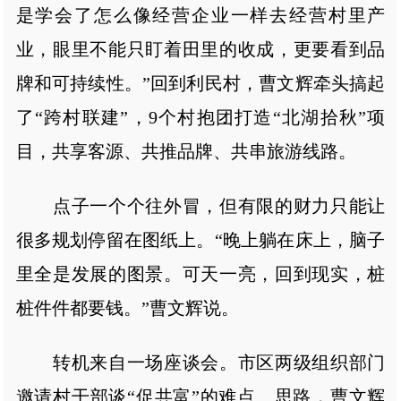
是学会了怎么像经营企业一样去经营村里产
业，眼里不能只盯着田里的收成，更要看到品
牌和可持续性。”回到利民村，曹文辉牵头搞起
了“跨村联建”，9个村抱团打造“北湖拾秋”项
目，共享客源、共推品牌、共串旅游线路。
点子一个个往外冒，但有限的财力只能让
很多规划停留在图纸上。“晚上躺在床上，脑子
里全是发展的图景。可天一亮，回到现实，桩
桩件件都要钱。”曹文辉说。
转机来自一场座谈会。市区两级组织部门
邀请村干部谈“促共富”的难点、思路，曹文辉