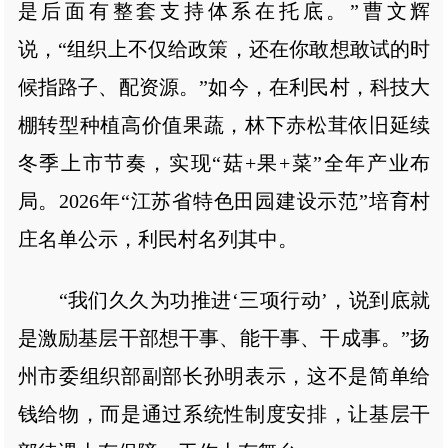
是后面有整套支持体系在托底。”曹文辉
说，“组织上不仅给政策，还在你敢想敢试的时
候指路子、配资源。”如今，在利民村，科技大
棚转型种植高价值果蔬，林下赤松茸依旧延续
冬季上市节奏，实现“菇+果+菜”全年产业布
局。2026年“江苏省特色田园建设示范”培育村
庄名单公示，利民村名列其中。
“我们久久为功推进‘三项行动’，说到底就
是激励基层干部想干事、能干事、干成事。”扬
州市委组织部副部长孙明表示，这不是简单给
钱给物，而是通过系统性制度安排，让基层干