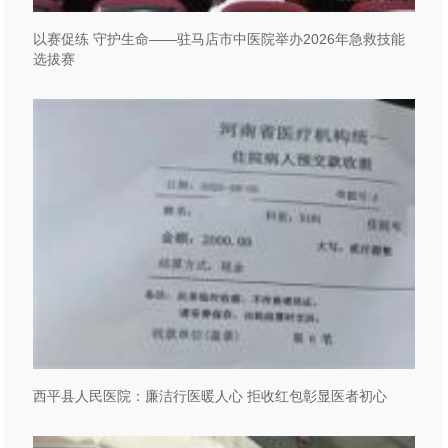
以赛促练 守护生命——驻马店市中医院举办2026年急救技能
选拔赛
西平县人民医院：廉洁行医暖人心 拒收红包彰显医者初心