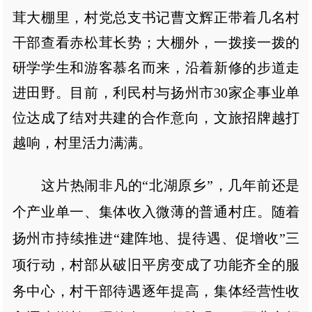
茸大棚里，村党总支书记曹文辉正带着几名村
干部查看赤松茸长势；大棚外，一拨接一拨的
研学学生和游客慕名而来，沿着新修的步道走
进田野。目前，利民村与扬州市30家企事业单
位达成了结对共建的合作意向，文旅招牌越打
越响，村里活力满满。
这片热闹非凡的“北湖原乡”，几年前还是
个产业单一、集体收入微薄的普通村庄。随着
扬州市持续推进“建阵地、提待遇、促增收”三
项行动，村部从破旧平房变成了功能齐全的服
务中心，村干部待遇逐年提高，集体经营性收