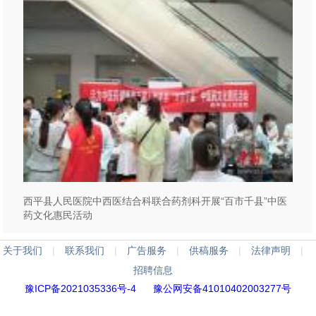
西平县人民医院中西医结合科联合药剂科开展“百市千县”中医
药文化惠民活动
关于我们
|
联系我们
|
广告服务
|
供稿服务
|
法律声明
|
招聘信息
豫ICP备2021035336号-4
豫公网安备41010402003277号