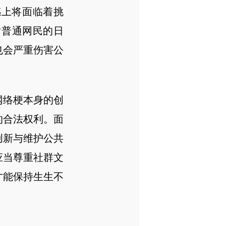
感上将面临着挑
对普通网民的日
也会严重伤害公
网络梗本身的创
的合法权利。面
创新与维护公共
应当尊重社群文
才能保持生生不