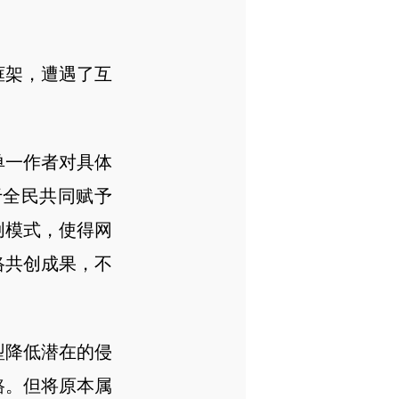
。
框架，遭遇了互
单一作者对具体
于全民共同赋予
创模式，使得网
络共创成果，不
型降低潜在的侵
路。但将原本属