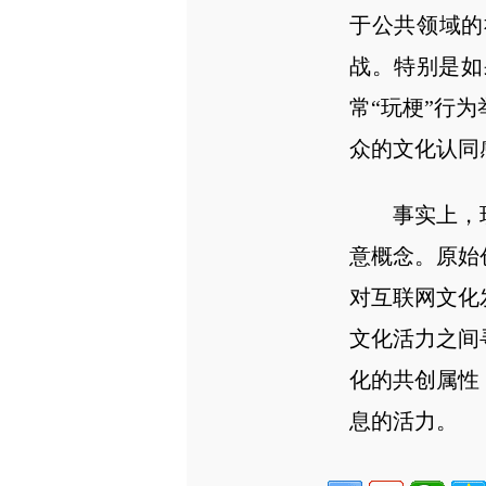
于公共领域的
战。特别是如
常“玩梗”行
众的文化认同
事实上，
意概念。原始
对互联网文化
文化活力之间
化的共创属性
息的活力。