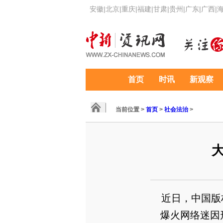
安徽
|
北京
|
重庆
|
福建
|
甘肃
|
贵州
|
广东
|
广西
|
首页
时讯
新观察
当前位置 >
首页
>
社会法治
>
近日，中国版
爆火网络迷因