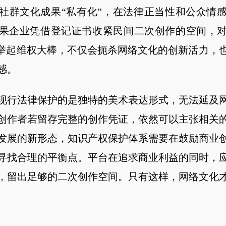
社群文化成果“私有化”，在法律正当性和公众情
果企业凭借登记证书收紧民间二次创作的空间，
为举起维权大棒，不仅会扼杀网络文化的创新活力，
感。
现行法律保护的是独特的美术表达形式，无法延及
创作者若留存完整的创作凭证，依然可以主张相关
发展的新形态，知识产权保护体系需要在鼓励商业
寻找合理的平衡点。平台在追求商业利益的同时，
，留出足够的二次创作空间。只有这样，网络文化