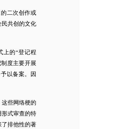
I的二次创作或
全民共创的文化
式上的“登记程
记制度主要开展
会予以备案。因
。这些网络梗的
用形式审查的特
张了排他性的著