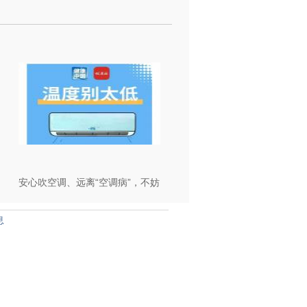
安心吹空调、远离“空调病”，不妨
养成这些小习惯 | 健康习惯研究
息
所