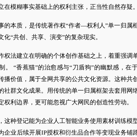
立在模糊事实基础上的权利主张，正当性自然存疑
事的本质，是传统著作权“作者—权利人”单一归属
文化“共创、共享、演变”的复杂现实。
作权法建立在明确的个体创作基础之上，着重强调
制。 “香蕉猫”的治愈感与“刀盾狗”的幽默感，在
传播价值，属于全网共享的公共文化资源。这种共
的社群文化成果。用传统的单一归属框架去套用网
定权利边界，更可能忽视广大网民的创造性劳动。
，这种登记能为企业人工智能业务使用素材训练模
为企业后续开展IP授权和衍生品合作等变现业务铺