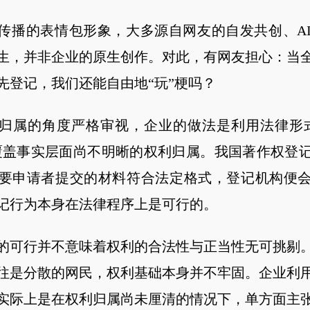
传播的表情包形象，大多源自网友的自发共创、A
生，并非企业的原生创作。对此，有网友担心：当
先登记，我们还能自由地“玩”梗吗？
归属的角度严格审视，企业的做法是利用法律形
”覆盖事实层面尚不明晰的权利归属。我国著作权登
要申请者提交的材料符合法定格式，登记机构便
记行为本身在法律程序上是可行的。
的可行并不意味着权利的合法性与正当性无可挑剔
往是分散的网民，权利基础本身并不牢固。企业利
实际上是在权利归属尚未厘清的情况下，单方面主