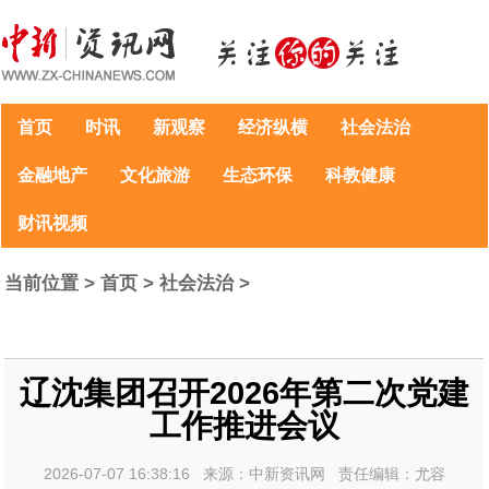
首页
时讯
新观察
经济纵横
社会法治
金融地产
文化旅游
生态环保
科教健康
财讯视频
当前位置 >
首页
>
社会法治
>
辽沈集团召开2026年第二次党建
工作推进会议
2026-07-07 16:38:16 来源：中新资讯网 责任编辑：尤容