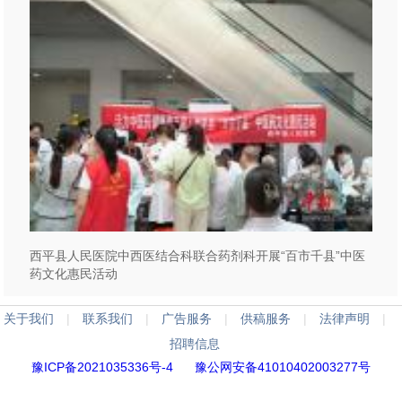
西平县人民医院中西医结合科联合药剂科开展“百市千县”中医
药文化惠民活动
关于我们
|
联系我们
|
广告服务
|
供稿服务
|
法律声明
|
招聘信息
豫ICP备2021035336号-4
豫公网安备41010402003277号