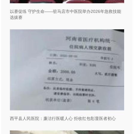
以赛促练 守护生命——驻马店市中医院举办2026年急救技能
选拔赛
西平县人民医院：廉洁行医暖人心 拒收红包彰显医者初心