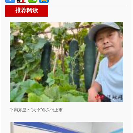
推荐阅读
平舆东皇：“大个”冬瓜俏上市