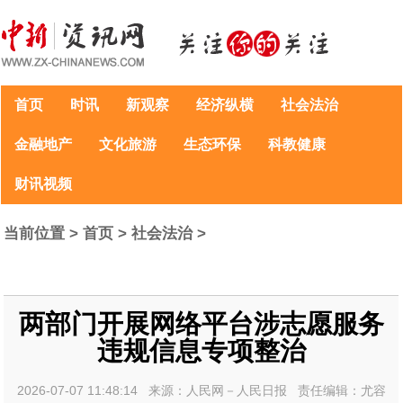
首页
时讯
新观察
经济纵横
社会法治
金融地产
文化旅游
生态环保
科教健康
财讯视频
当前位置 >
首页
>
社会法治
>
两部门开展网络平台涉志愿服务
违规信息专项整治
2026-07-07 11:48:14 来源：人民网－人民日报 责任编辑：尤容