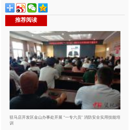
推荐阅读
驻马店开发区金山办事处开展 “一专六员” 消防安全实用技能培
训