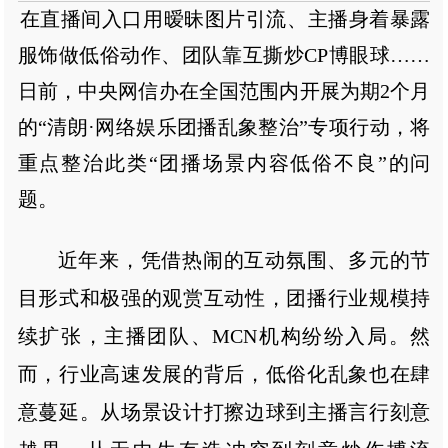
在直播间入口用暧昧图片引流、主播身着暴露
服饰做低俗动作、团队靠互撕炒CP博眼球……
日前，中央网信办在全国范围内开展为期2个月
的“清朗·网络娱乐团播乱象整治”专项行动，将
重点整治此类“团播场景内容低俗不良”的问
题。
近年来，凭借热闹的互动氛围、多元的节
目形式和极强的观赏互动性，团播行业规模持
续扩张，主播团队、MCN机构纷纷入局。然
而，行业高速发展的背后，低俗化乱象也在肆
意蔓延。从场景设计打擦边球到主播言行刻意