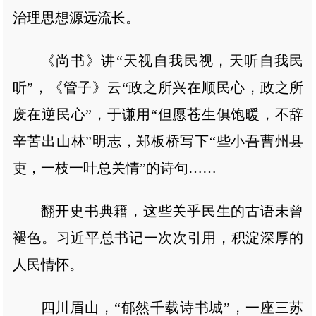
治理思想源远流长。
《尚书》讲“天视自我民视，天听自我民
听”，《管子》云“政之所兴在顺民心，政之所
废在逆民心”，于谦用“但愿苍生俱饱暖，不辞
辛苦出山林”明志，郑板桥写下“些小吾曹州县
吏，一枝一叶总关情”的诗句……
翻开史书典籍，这些关乎民生的古语未曾
褪色。习近平总书记一次次引用，积淀深厚的
人民情怀。
四川眉山，“郁然千载诗书城”，一座三苏