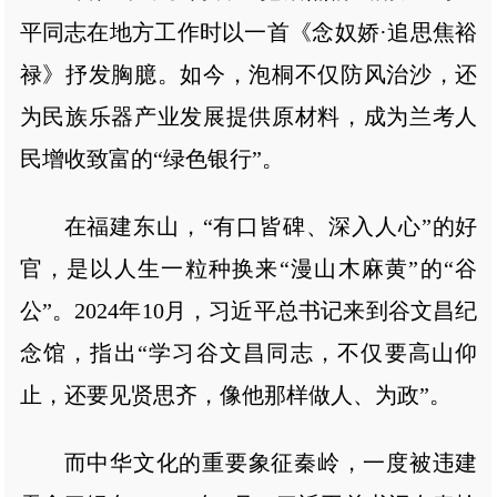
平同志在地方工作时以一首《念奴娇·追思焦裕
禄》抒发胸臆。如今，泡桐不仅防风治沙，还
为民族乐器产业发展提供原材料，成为兰考人
民增收致富的“绿色银行”。
在福建东山，“有口皆碑、深入人心”的好
官，是以人生一粒种换来“漫山木麻黄”的“谷
公”。2024年10月，习近平总书记来到谷文昌纪
念馆，指出“学习谷文昌同志，不仅要高山仰
止，还要见贤思齐，像他那样做人、为政”。
而中华文化的重要象征秦岭，一度被违建