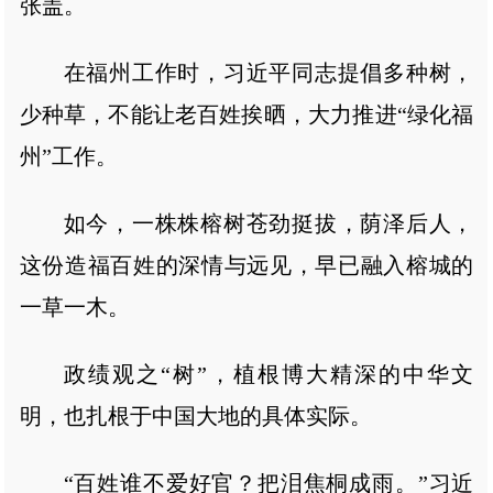
张盖。
在福州工作时，习近平同志提倡多种树，
少种草，不能让老百姓挨晒，大力推进“绿化福
州”工作。
如今，一株株榕树苍劲挺拔，荫泽后人，
这份造福百姓的深情与远见，早已融入榕城的
一草一木。
政绩观之“树”，植根博大精深的中华文
明，也扎根于中国大地的具体实际。
“百姓谁不爱好官？把泪焦桐成雨。”习近