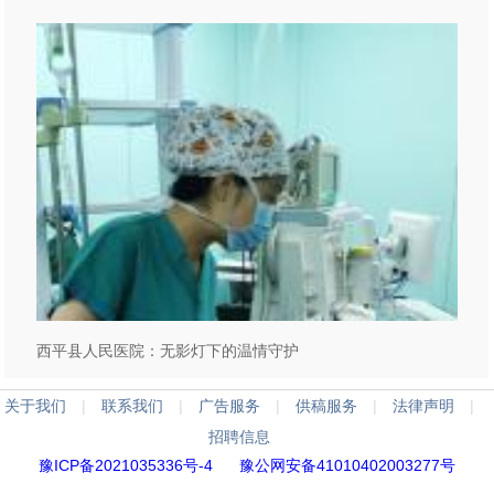
西平县人民医院：无影灯下的温情守护
关于我们
|
联系我们
|
广告服务
|
供稿服务
|
法律声明
|
招聘信息
豫ICP备2021035336号-4
豫公网安备41010402003277号