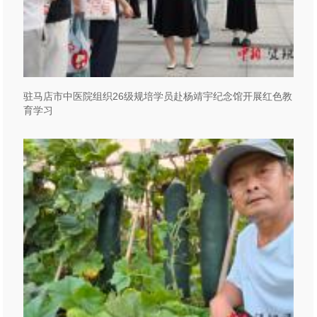
驻马店市中医院组织26级规培学员赴杨靖宇纪念馆开展红色教
育学习