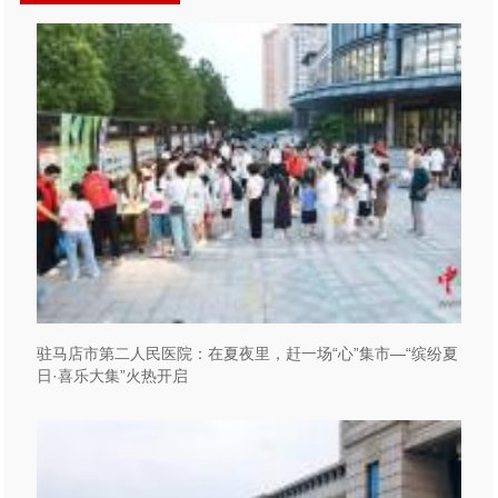
驻马店市第二人民医院：在夏夜里，赶一场“心”集市—“缤纷夏
日·喜乐大集”火热开启