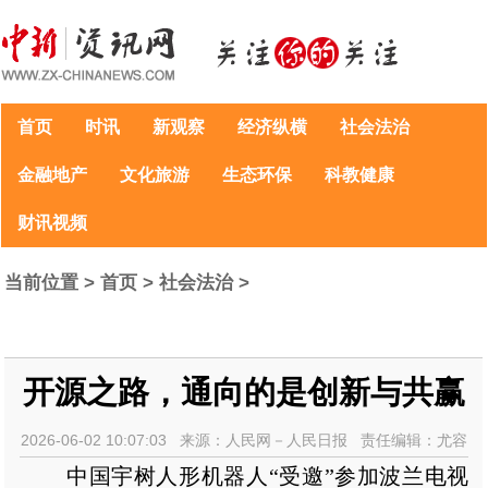
首页
时讯
新观察
经济纵横
社会法治
金融地产
文化旅游
生态环保
科教健康
财讯视频
当前位置 >
首页
>
社会法治
>
开源之路，通向的是创新与共赢
2026-06-02 10:07:03 来源：人民网－人民日报 责任编辑：尤容
中国宇树人形机器人“受邀”参加波兰电视