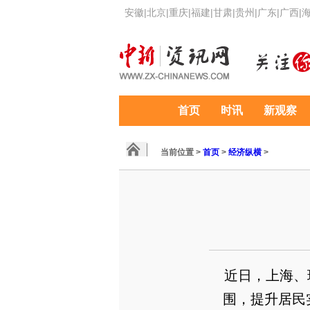
安徽
|
北京
|
重庆
|
福建
|
甘肃
|
贵州
|
广东
|
广西
|
首页
时讯
新观察
当前位置 >
首页
>
经济纵横
>
近日，上海、
围，提升居民