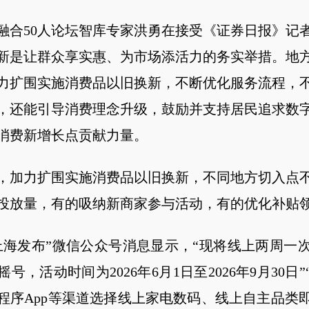
融合50人论坛智库专家洪勇在接受《证券日报》记
新是让群众享实惠、为市场添活力的务实举措。地
力扩围实施消费品以旧换新，不断优化服务流程，
，还能引导消费理念升级，鼓励并支持居民追求数
消费新增长点贡献力量。
，加力扩围实施消费品以旧换新，不同地方切入点
投放量，有的吸纳新商家参与活动，有的优化补贴
上海发布”微信公众号消息显示，“现将线上两周一
号，活动时间为2026年6月1日至2026年9月30日
程序App等渠道选择线上家电数码、线上自主品类