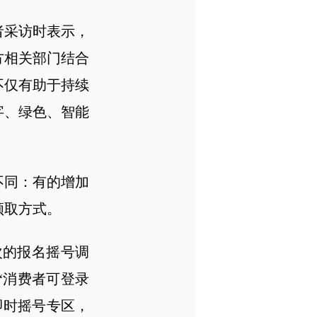
者采访时表示，
方相关部门结合
不仅有助于持续
字、绿色、智能
不同：有的增加
领取方式。
次的报名摇号调
”“消费者可登录
即时摇号专区，