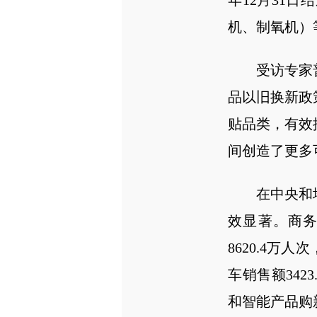
年12月31
机、制氧机）
受访专家
品以旧换新政
贴品类，有效
间创造了更多
在中央和
效显著。商务
8620.4万
车销售额342
和智能产品购新4