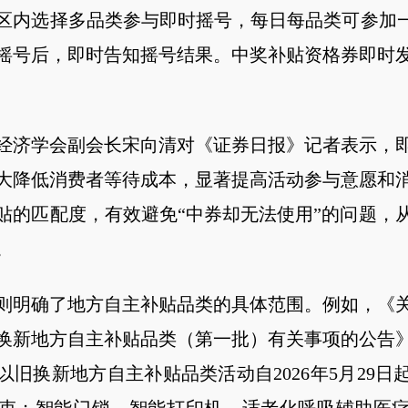
区内选择多品类参与即时摇号，每日每品类可参加一
摇号后，即时告知摇号结果。中奖补贴资格券即时
经济学会副会长宋向清对《证券日报》记者表示，
大降低消费者等待成本，显著提高活动参与意愿和
贴的匹配度，有效避免“中券却无法使用”的问题，
。
则明确了地方自主补贴品类的具体范围。例如，《关于
换新地方自主补贴品类（第一批）有关事项的公告
品以旧换新地方自主补贴品类活动自2026年5月29日起