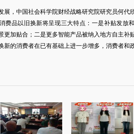
发展，中国社会科学院财经战略研究院研究员何代
消费品以旧换新将呈现三大特点：一是补贴发放
景更加贴合；二是更多智能产品被纳入地方自主补
换新的消费者在已有基础上进一步增多，消费者和