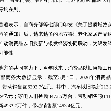
日结束；智能门锁、智能打印机、适老化呼吸辅助医
等均在列。
普遍表示，自商务部等七部门印发《关于提质增效实施
策的通知》后，越来越多的地方将适老化家居产品
推动消费品以旧换新与银发经济协同联动，为银发
可能性。
地方的共同努力下，今年以来，消费品以旧换新工
部商务大数据显示，截至5月4日，2026年消费
人次，带动销售额6292.7亿元。其中，汽车以旧换新213
3.9亿元；家电以旧换新3473.5万台，带动销售额141
933.7万件，带动销售额1453.4亿元。