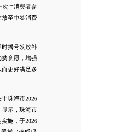
次”“消费者参
发放至中签消费
即时摇号发放补
消费意愿，增强
从而更好满足多
珠海市2026
》显示，珠海市
实施，于2026