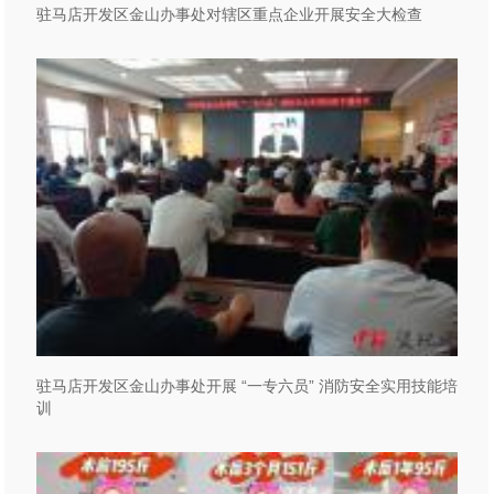
驻马店开发区金山办事处对辖区重点企业开展安全大检查
驻马店开发区金山办事处开展 “一专六员” 消防安全实用技能培
训