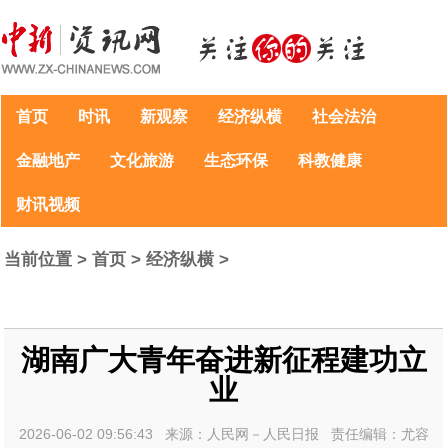
首页
时讯
新观察
经济纵横
社会法治
金融地产
文化旅游
生态环保
科教健康
财讯视频
当前位置 >
首页
>
经济纵横
>
湖南广大青年奋进新征程建功立
业
2026-06-02 09:56:43 来源：人民网－人民日报 责任编辑：尤容