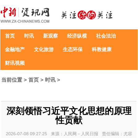
首页
时讯
新观察
经济纵横
社会法治
金融地产
文化旅游
生态环保
科教健康
财讯视频
当前位置 >
首页
>
时讯
>
深刻领悟习近平文化思想的原理
性贡献
2026-07-08 09:27:25 来源：人民网－人民日报 责任编辑：尤容